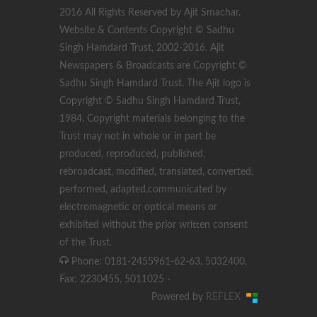
2016 All Rights Reserved by Ajit Smachar.
Website & Contents Copyright © Sadhu
Singh Hamdard Trust, 2002-2016. Ajit
Newspapers & Broadcasts are Copyright ©
Sadhu Singh Hamdard Trust. The Ajit logo is
Copyright © Sadhu Singh Hamdard Trust,
1984. Copyright materials belonging to the
Trust may not in whole or in part be
produced, reproduced, published,
rebroadcast, modified, translated, converted,
performed, adapted,communicated by
electromagnetic or optical means or
exhibited without the prior written consent
of the Trust.
Phone: 0181-2455961-62-63, 5032400,
Fax: 2230455, 5011025
·
Powered by
REFLEX