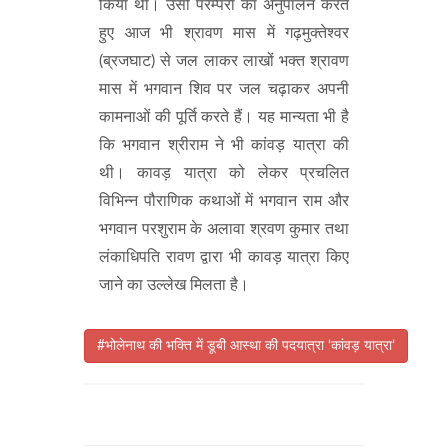
किया था। उसी परम्परा का अनुपालन करते
हुए आज भी श्रावण मास में गढ़मुक्तेश्वर
(ब्रजघाट) से जल लाकर लाखों भक्त श्रावण
मास में भगवान शिव पर जल चढ़ाकर अपनी
कामनाओं की पूर्ति करते हैं। यह मान्यता भी है
कि भगवान श्रीराम ने भी कांवड़ यात्रा की
थी। कावड़ यात्रा को लेकर प्रचलित
विभिन्न पौराणिक कथाओं में भगवान राम और
भगवान परशुराम के अलावा श्रवण कुमार तथा
लंकाधिपति रावण द्वारा भी कावड़ यात्रा किए
जाने का उल्लेख मिलता है।
#भोलेनाथ की भक्ति में डूबी आस्था की पदयात्रा ‘कांवड़ यात्रा’