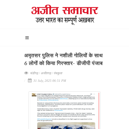
अमृतसर पुलिस ने नशीली गोलियों के साथ
6 लोगों को किया गिरफ्तार- डीजीपी पंजाब
चंडीगढ़ / अजीतगढ़ / पंचकूला
31 July, 2025 06:51 PM