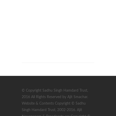
© Copyright Sadhu Singh Hamdard Trust,
2016 All Rights Reserved by Ajit Smachar.
Website & Contents Copyright © Sadhu
Singh Hamdard Trust, 2002-2016. Ajit