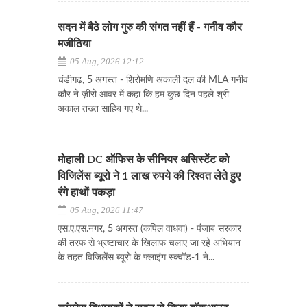
सदन में बैठे लोग गुरु की संगत नहीं हैं - गनीव कौर
मजीठिया
05 Aug, 2026 12:12
चंडीगढ़, 5 अगस्त - शिरोमणि अकाली दल की MLA गनीव
कौर ने ज़ीरो आवर में कहा कि हम कुछ दिन पहले श्री
अकाल तख्त साहिब गए थे...
मोहाली DC ऑफिस के सीनियर असिस्टेंट को
विजिलेंस ब्यूरो ने 1 लाख रुपये की रिश्वत लेते हुए
रंगे हाथों पकड़ा
05 Aug, 2026 11:47
एस.ए.एस.नगर, 5 अगस्त (कपिल वाधवा) - पंजाब सरकार
की तरफ से भ्रष्टाचार के खिलाफ चलाए जा रहे अभियान
के तहत विजिलेंस ब्यूरो के फ्लाइंग स्क्वॉड-1 ने...