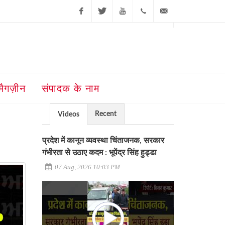
Facebook
Twitter
Youtube
+91-181-
ajit@ajitjalandhar.com
2455961,62,63,
5032400
मैगज़ीन
संपादक के नाम
Recent
Videos
प्रदेश में कानून व्यवस्था चिंताजनक, सरकार
गंभीरता से उठाए कदम : भूपेंद्र सिंह हुड्डा
07 Aug, 2026 10:03 PM