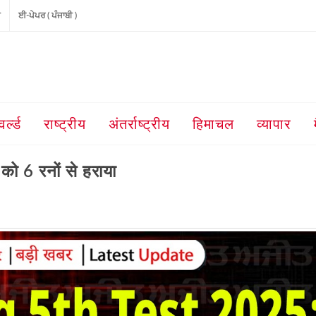
ੀ
ਈ-ਪੇਪਰ ( ਪੰਜਾਬੀ )
वर्ल्ड
राष्ट्रीय
अंतर्राष्ट्रीय
हिमाचल
व्यापार
ड को 6 रनों से हराया