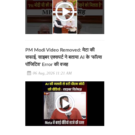
PM Modi Video Removed: मेटा की
सफाई, साइबर एक्सपर्ट ने बताया AI के 'फॉल्स
पॉजिटिव' Error की वजह
06 Aug, 2026 11:21 AM