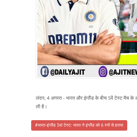
लंदन, 4 अगस्त - भारत और इंग्लैंड के बीच 5वें टेस्ट मैच क
ली है।
#भारत-इंग्लैंड 5वां टेस्ट: भारत ने इंग्लैंड को 6 रनों से हराया