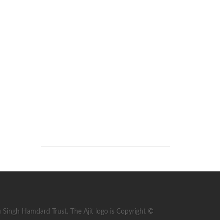
ingh Hamdard Trust. The Ajit logo is Copyright ©