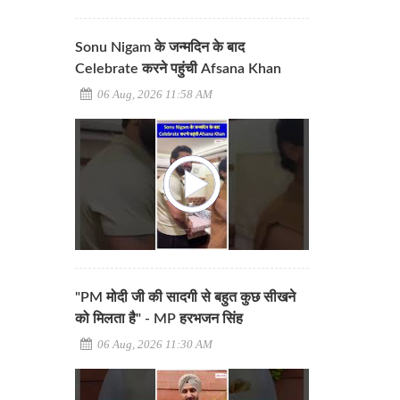
Sonu Nigam के जन्मदिन के बाद
Celebrate करने पहुंची Afsana Khan
06 Aug, 2026 11:58 AM
"PM मोदी जी की सादगी से बहुत कुछ सीखने
को मिलता है" - MP हरभजन सिंह
06 Aug, 2026 11:30 AM