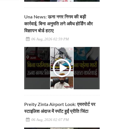
Una News: ऊना नगर निगम की बड़ी
कार्रवाई, बिना अनुमति लगे अवैध होर्डिंग और
विज्ञापन बोर्ड हटाए
06 Aug, 2026 02:59 PM
Preity Zinta Airport Look: एयरपोर्ट पर
स्टाइलिश अंदाज में स्पॉट हुईं प्रीति जिंटा
06 Aug, 2026 02:07 PM