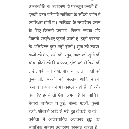
उच्च्चकोटि के उदाहरण ही प्रस्तुत करती हैं।
इनकी चरम परिणति नायिका के सौंदर्य-वर्णन में
उपस्थित होती है। नायिका के नखशिख-वर्णन
के लिए जितनी उपमायें, जितने रूपक और
जितनी उत्प्रेक्षाएं जुटाई जाती हैं, झूठी प्रशंसा
के अतिरिक्त कुछ नहीं होतीं। मुख को कमल,
बालों को मेघ, भवों को धनुष, नाक को सुग्गे की
चोंच, होंठों को बिम्ब फल, दांतों को मोतियों की
लड़ी, गर्दन को शंख, बाहों को लता, नखों को
कुंदकली, चरणों को पल्लव आदि कहना
असत्य कथन की पराकाष्ठा नहीं है तो और
क्या है? इनसे तो ऐसा लगता है कि नायिका
बेचारी नायिका न हुई, बल्कि फलों, फूलों,
रत्नों, औज़ारों आदि से भरी हुई टोकरी हो गई।
कविता में अतिश्योक्ति अलंकार झूठ का
सर्वाधिक सम्पूर्ण उदाहरण प्रस्तुत करता है।