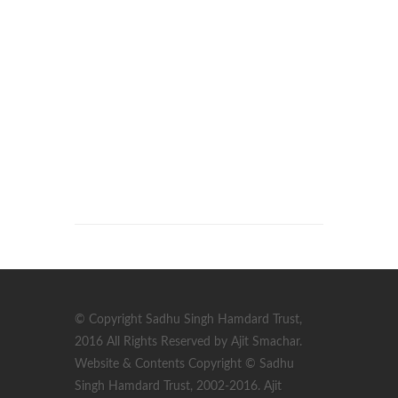
© Copyright Sadhu Singh Hamdard Trust,
2016 All Rights Reserved by Ajit Smachar.
Website & Contents Copyright © Sadhu
Singh Hamdard Trust, 2002-2016. Ajit