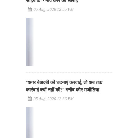
साहब की गनीव कौर को सलाह
05 Aug, 2026 12:55 PM
"अगर बेअदबी की घटनाएं करवाई, तो अब तक
कार्रवाई क्यों नहीं की?" गनीव कौर मजीठिया
05 Aug, 2026 12:36 PM