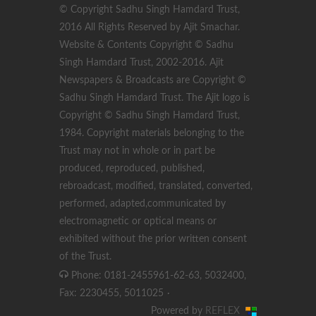
© Copyright Sadhu Singh Hamdard Trust,
2016 All Rights Reserved by Ajit Smachar.
Website & Contents Copyright © Sadhu
Singh Hamdard Trust, 2002-2016. Ajit
Newspapers & Broadcasts are Copyright ©
Sadhu Singh Hamdard Trust. The Ajit logo is
Copyright © Sadhu Singh Hamdard Trust,
1984. Copyright materials belonging to the
Trust may not in whole or in part be
produced, reproduced, published,
rebroadcast, modified, translated, converted,
performed, adapted,communicated by
electromagnetic or optical means or
exhibited without the prior written consent
of the Trust.
Phone: 0181-2455961-62-63, 5032400,
Fax: 2230455, 5011025
·
Powered by
REFLEX