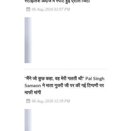
स्टाइलिश अंदाज में स्पॉट हुईं प्रीति जिंटा
06 Aug, 2026 02:07 PM
"मैंने जो कुछ कहा, वह मेरी गलती थी" Pal Singh
Samaon ने माता गुजरी जी पर की गई टिप्पणी पर
माफी मांगी
06 Aug, 2026 12:39 PM