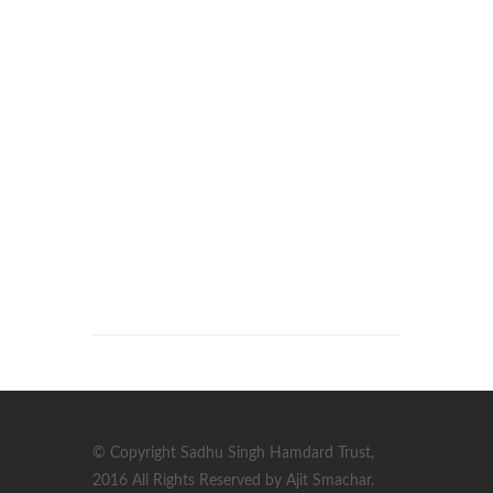
© Copyright Sadhu Singh Hamdard Trust,
2016 All Rights Reserved by Ajit Smachar.