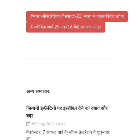
#भारत-ऑस्ट्रेलिया तीसरा टी-20: भारत ने पहला विकेट खोया
# अभिषेक शर्मा 25 रन (16 गेंद) बनाकर आउट
अन्य समाचार:
जियानी इन्फ़ेंटिनो पर इस्तीफ़ा देने का दबाव और
बढ़ा
07 Aug, 2026 16:12
मैनचेस्टर, 7 अगस्त नॉर्वे के सॉकर फ़ेडरेशन ने शुक्रवार
को