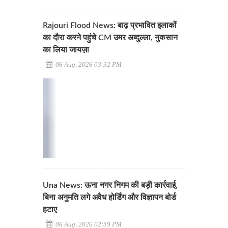
Rajouri Flood News: बाढ़ प्रभावित इलाकों
का दौरा करने पहुंचे CM उमर अब्दुल्ला, नुकसान
का लिया जायज़ा
06 Aug, 2026 03:32 PM
Una News: ऊना नगर निगम की बड़ी कार्रवाई,
बिना अनुमति लगे अवैध होर्डिंग और विज्ञापन बोर्ड
हटाए
06 Aug, 2026 02:59 PM