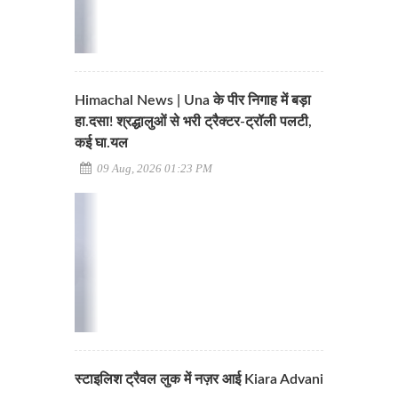
Himachal News | Una के पीर निगाह में बड़ा
हा.दसा! श्रद्धालुओं से भरी ट्रैक्टर-ट्रॉली पलटी,
कई घा.यल
09 Aug, 2026 01:23 PM
स्टाइलिश ट्रैवल लुक में नज़र आई Kiara Advani