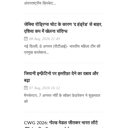
अंतरराष्ट्रीय क्रिकेट...
जेमिमा रोड्रिग्स चोट के कारण ‘द हंड्रेड’ से बाहर,
एशिया कप में खेलना संदिग्ध
08 Aug, 2026 21:49
नई दिल्ली, 8 अगस्त (पीटीआई)- भारतीय महिला टीम की
प्रमुख बल्लेबाज...
जियानी इन्फ़ेंटिनो पर इस्तीफ़ा देने का दबाव और
बढ़ा
07 Aug, 2026 16:12
मैनचेस्टर, 7 अगस्त नॉर्वे के सॉकर फ़ेडरेशन ने शुक्रवार
को
CWG 2026: गोल्ड मेडल जीतकर भारत लौटे