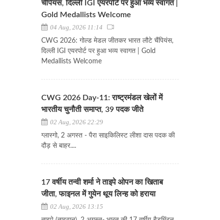
चैंपियंस, दिल्ली IGI एयरपोर्ट पर हुआ भव्य स्वागत |
Gold Medallists Welcome
04 Aug, 2026 11:14
CWG 2026: गोल्ड मेडल जीतकर भारत लौटे चैंपियंस,
दिल्ली IGI एयरपोर्ट पर हुआ भव्य स्वागत | Gold
Medallists Welcome
CWG 2026 Day-11: राष्ट्रमंडल खेलों में
भारतीय चुनौती समाप्त, 39 पदक जीते
02 Aug, 2026 22:29
ग्लास्गो, 2 अगस्त - पैरा साइकिलिस्ट लीशा दास पदक की
दौड़ से बाहर....
17 वर्षीय तन्वी शर्मा ने ताइपे ओपन का खिताब
जीता, फाइनल में गुयेन थूय लिन्ह को हराया
02 Aug, 2026 13:15