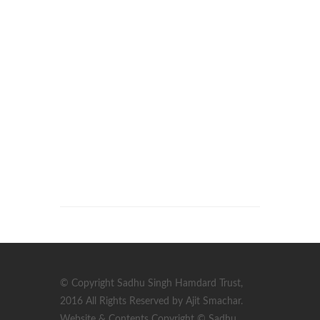
© Copyright Sadhu Singh Hamdard Trust,
2016 All Rights Reserved by Ajit Smachar.
Website & Contents Copyright © Sadhu