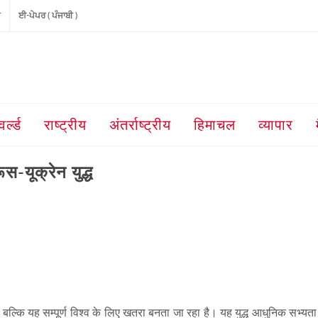
ੀ
ਈ-ਪੇਪਰ ( ਪੰਜਾਬੀ )
वर्ल्ड
राष्ट्रीय
अंतर्राष्ट्रीय
हिमाचल
व्यापार
स-यूक्रेन युद्ध
है, बल्कि यह सम्पूर्ण विश्व के लिए खतरा बनता जा रहा है। यह युद्ध आधुनिक सभ्यता