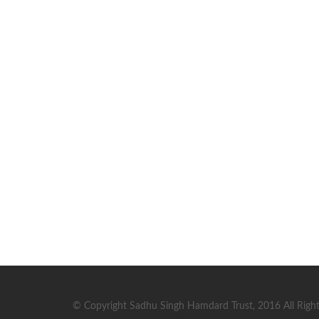
© Copyright Sadhu Singh Hamdard Trust, 2016 All Right