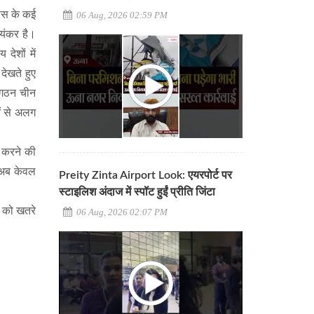
रूस के कई
06 Aug, 2026 02:59 PM
भयंकर है।
देशों में
देखते हुए
संगठन चीन
ओं से अलग
ट करने की
 अब केवल
Preity Zinta Airport Look: एयरपोर्ट पर
स्टाइलिश अंदाज में स्पॉट हुईं प्रीति जिंटा
व को खतरे
06 Aug, 2026 02:07 PM