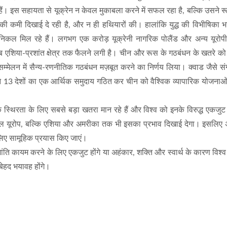
हैं। इस सहायता से यूक्रेन न केवल मुकाबला करने में सफल रहा है, बल्कि उसने 
की कमी दिखाई दे रही है, और न ही हथियारों की। हालांकि युद्ध की विभीषिका 
व निकल मिल रहे हैं। लगभग एक करोड़ यूक्रेनी नागरिक पोलैंड और अन्य यूरोपीय 
अब एशिया-प्रशांत क्षेत्र तक फैलने लगी है। चीन और रूस के गठबंधन के खतरे को 
म्मेलन में सैन्य-रणनीतिक गठबंधन मज़बूत करने का निर्णय लिया। क्वाड जैसे 
 ने 13 देशों का एक आर्थिक समुदाय गठित कर चीन को वैश्विक व्यापारिक योजना
्थिरता के लिए सबसे बड़ा खतरा मान रहे हैं और विश्व को इनके विरुद्ध एकजु
केवल यूरोप, बल्कि एशिया और अमरीका तक भी इसका प्रभाव दिखाई देगा। इसलिए
 लिए सामूहिक प्रयास किए जाएं।
ांति कायम करने के लिए एकजुट होंगे या अहंकार, शक्ति और स्वार्थ के कारण विश्
 बेहद भयावह होंगे।