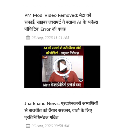
PM Modi Video Removed: मेटा की
सफाई, साइबर एक्सपर्ट ने बताया AI के 'फॉल्स
पॉजिटिव' Error की वजह
06 Aug, 2026 11:21 AM
Jharkhand News: प्रदर्शनकारी अभ्यर्थियों
से बातचीत को तैयार सरकार, वार्ता के लिए
प्रतिनिधिमंडल गठित
06 Aug, 2026 09:58 AM