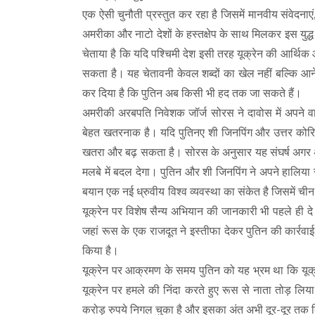
एक ऐसी चुनौती प्रस्तुत कर रहा है जिसमें मानवीय संवेदन
अमरीका और नाटो देशों के हस्तक्षेप के साथ मिलकर इस युद्ध 
चेताया है कि यदि पश्चिमी देश इसी तरह यूक्रेन की आर्थिक
सकता है। यह चेतावनी केवल शब्दों का खेल नहीं बल्कि आने 
कर दिया है कि पुतिन अब किसी भी हद तक जा सकते हैं।
अमरीकी अरबपति निवेशक जॉर्ज सोरस ने दावोस में अपने वा
बेहत खतरनाक है। यदि पुतिनए शी जिनपिंग और उत्तर कोरि
खतरा और बढ़ सकता है। सोरस के अनुसार यह संघर्ष अगर अनि
मलबे में बदल देगा। पुतिन और शी जिनपिंग ने अपने हालिया 
बयान एक नई ध्रुवीय विश्व व्यवस्था का संकेत है जिसमें चीन 
यूक्रेन पर विशेष सैन्य अभियान की जानकारी भी पहले ही द
जहां रूस के एक राजदूत ने इस्तीफा देकर पुतिन की कार्रवाई क
किया है।
यूक्रेन पर आक्रमण के समय पुतिन को यह भ्रम था कि यूक्रेन
यूक्रेन पर हमले की निंदा करते हुए रूस से नाता तोड़ 
करोड़ रुपये निगल चुका है और इसका अंत अभी दूर-दूर तक 