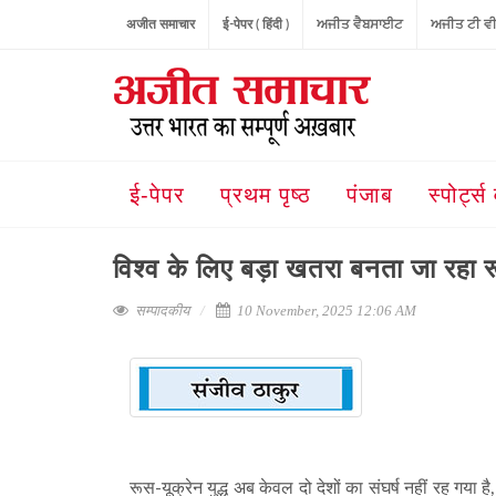
अजीत समाचार
ई-पेपर ( हिंदी )
ਅਜੀਤ ਵੈਬਸਾਈਟ
ਅਜੀਤ ਟੀ ਵ
ई-पेपर
प्रथम पृष्ठ
पंजाब
स्पोर्ट्स 
विश्व के लिए बड़ा खतरा बनता जा रहा रू
सम्पादकीय
10 November, 2025 12:06 AM
रूस-यूक्रेन युद्ध अब केवल दो देशों का संघर्ष नहीं रह गया 