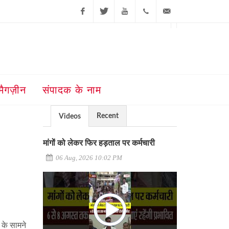
Facebook
Twitter
Youtube
+91-181-
ajit@ajitjalandhar.com
2455961,62,63,
5032400
मैगज़ीन
संपादक के नाम
Recent
Videos
मांगों को लेकर फिर हड़ताल पर कर्मचारी
06 Aug, 2026 10:02 PM
 के सामने