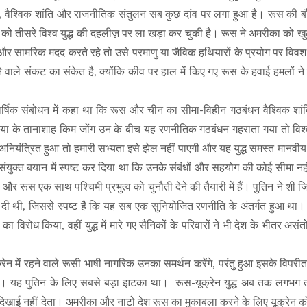
ाएं, वैश्विक शांति और राजनीतिक संतुलन सब कुछ दांव पर लगा हुआ है। रूस की
को तीसरे विश्व युद्ध की दहलीज़ पर ला खड़ा कर चुकी है। रूस ने अमरीका को खुले श
 और सामरिक मदद करते रहे तो उसे परमाणु या जैविक हथियारों के प्रयोग पर विवश
वाले संकट का संकेत है, क्योंकि कीव पर हाल में किए गए रूस के हवाई हमलों ने 
र्षिक संबोधन में कहा था कि रूस और चीन का सीमा-विहीन गठबंधन वैश्विक शां
या के तानाशाह किम जोंग उन के बीच यह रणनीतिक गठबंधन गहराता गया तो विश्व 
यंत्रित हुआ तो हमारी सभ्यता इसे झेल नहीं पाएगी और यह युद्ध समस्त मानवीय म
संयुक्त बयान में स्पष्ट कर दिया था कि उनके संबंधों और सहयोग की कोई सीमा नह
और रूस एक साथ पश्चिमी प्रभुत्व को चुनौती देने की तैयारी में हैं। पुतिन ने शी ज
े दी थी, जिससे स्पष्ट है कि यह सब एक सुनियोजित रणनीति के अंतर्गत हुआ था
ा विरोध किया, वहीं युद्ध में मारे गए सैनिकों के परिवारों ने भी देश के भीतर असं
 में रहने वाले रूसी भाषी नागरिक उनका समर्थन करेंगे, परंतु हुआ इसके विपरीत।
लिया। यह पुतिन के लिए सबसे बड़ा झटका था। रूस-यूक्रेन युद्ध अब तक लगभग
दिखाई नहीं देता। अमरीका और नाटो देश रूस का मुकाबला करने के लिए यूक्रेन 