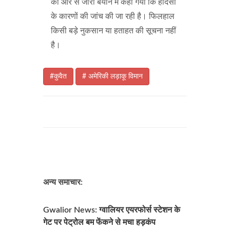
की ओर से जारी बयान में कहा गया कि हादसों
के कारणों की जांच की जा रही है। फिलहाल
किसी बड़े नुकसान या हताहत की सूचना नहीं
है।
#कुवैत
# अमेरिकी लड़ाकू विमान
अन्य समाचार:
Gwalior News: ग्वालियर एयरफोर्स स्टेशन के
गेट पर पेट्रोल बम फेंकने से मचा हड़कंप