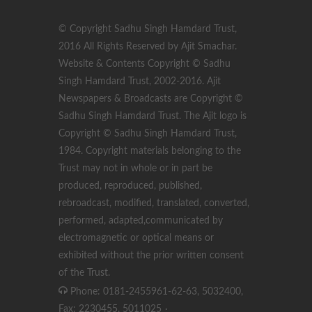
© Copyright Sadhu Singh Hamdard Trust,
2016 All Rights Reserved by Ajit Smachar.
Website & Contents Copyright © Sadhu
Singh Hamdard Trust, 2002-2016. Ajit
Newspapers & Broadcasts are Copyright ©
Sadhu Singh Hamdard Trust. The Ajit logo is
Copyright © Sadhu Singh Hamdard Trust,
1984. Copyright materials belonging to the
Trust may not in whole or in part be
produced, reproduced, published,
rebroadcast, modified, translated, converted,
performed, adapted,communicated by
electromagnetic or optical means or
exhibited without the prior written consent
of the Trust.
Phone: 0181-2455961-62-63, 5032400,
Fax: 2230455, 5011025
·