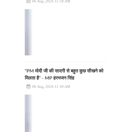
06 Aug, 2026 11:58 AM
"PM मोदी जी की सादगी से बहुत कुछ सीखने को
मिलता है" - MP हरभजन सिंह
06 Aug, 2026 11:30 AM