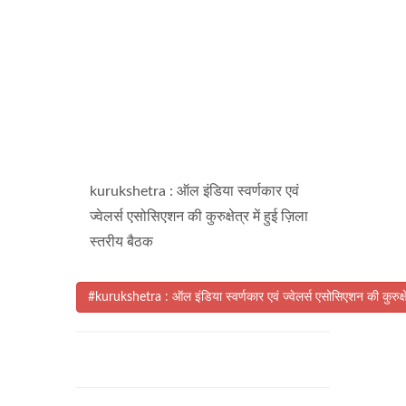
kurukshetra : ऑल इंडिया स्वर्णकार एवं
ज्वेलर्स एसोसिएशन की कुरुक्षेत्र में हुई ज़िला
स्तरीय बैठक
#kurukshetra : ऑल इंडिया स्वर्णकार एवं ज्वेलर्स एसोसिएशन की कुरुक्षे