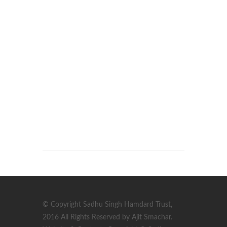
© Copyright Sadhu Singh Hamdard Trust,
2016 All Rights Reserved by Ajit Smachar.