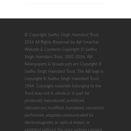
© Copyright Sadhu Singh Hamdard Trust,
2016 All Rights Reserved by Ajit Smachar.
Website & Contents Copyright © Sadhu
Singh Hamdard Trust, 2002-2016. Ajit
Newspapers & Broadcasts are Copyright ©
Sadhu Singh Hamdard Trust. The Ajit logo is
Copyright © Sadhu Singh Hamdard Trust,
1984. Copyright materials belonging to the
Trust may not in whole or in part be
produced, reproduced, published,
rebroadcast, modified, translated, converted,
performed, adapted,communicated by
electromagnetic or optical means or
exhibited without the prior written consent