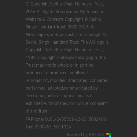
© Copyright Sadhu Singh Hamdard Trust,
2016 All Rights Reserved by Ajit Smachar.
Website & Contents Copyright © Sadhu
Singh Hamdard Trust, 2002-2016. Ajit
Newspapers & Broadcasts are Copyright ©
Sadhu Singh Hamdard Trust. The Ajit logo is
Copyright © Sadhu Singh Hamdard Trust,
1984. Copyright materials belonging to the
Trust may not in whole or in part be
produced, reproduced, published,
rebroadcast, modified, translated, converted,
performed, adapted,communicated by
electromagnetic or optical means or
exhibited without the prior written consent
of the Trust.
Phone: 0181-2455961-62-63, 5032400,
Fax: 2230455, 5011025
·
Powered by
REFLEX