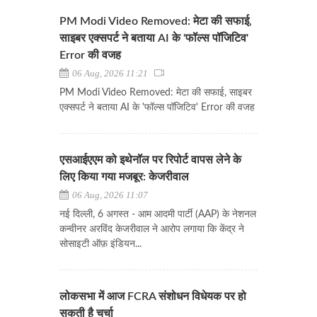
PM Modi Video Removed: मेटा की सफाई,
साइबर एक्सपर्ट ने बताया AI के 'फॉल्स पॉजिटिव'
Error की वजह
06 Aug, 2026 11:21
PM Modi Video Removed: मेटा की सफाई, साइबर
एक्सपर्ट ने बताया AI के 'फॉल्स पॉजिटिव' Error की वजह
एसआईएएम को इथेनॉल पर रिपोर्ट वापस लेने के
लिए किया गया मजबूर: केजरीवाल
06 Aug, 2026 11:07
नई दिल्ली, 6 अगस्त - आम आदमी पार्टी (AAP) के नेशनल
कन्वीनर अरविंद केजरीवाल ने आरोप लगाया कि केंद्र ने
सोसाइटी ऑफ़ इंडियन...
लोकसभा में आज FCRA संशोधन विधेयक पर हो
सकती है चर्चा