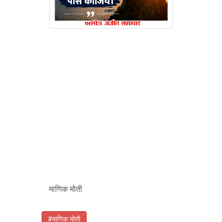
माणिक मोती
#माणिक मोती