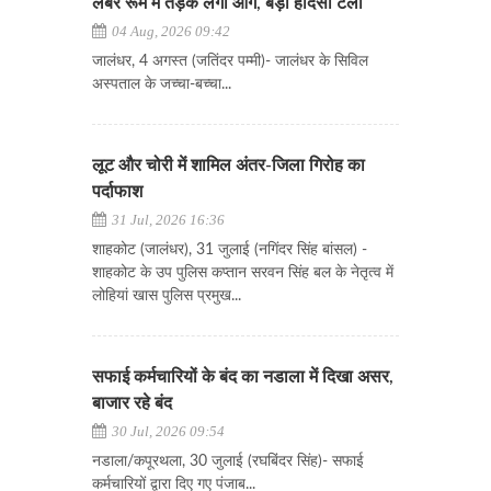
लेबर रूम में तड़के लगी आग, बड़ा हादसा टला
04 Aug, 2026 09:42
जालंधर, 4 अगस्त (जतिंदर पम्मी)- जालंधर के सिविल
अस्पताल के जच्चा-बच्चा...
लूट और चोरी में शामिल अंतर-जिला गिरोह का
पर्दाफाश
31 Jul, 2026 16:36
शाहकोट (जालंधर), 31 जुलाई (नगिंदर सिंह बांसल) -
शाहकोट के उप पुलिस कप्तान सरवन सिंह बल के नेतृत्व में
लोहियां खास पुलिस प्रमुख...
सफाई कर्मचारियों के बंद का नडाला में दिखा असर,
बाजार रहे बंद
30 Jul, 2026 09:54
नडाला/कपूरथला, 30 जुलाई (रघबिंदर सिंह)- सफाई
कर्मचारियों द्वारा दिए गए पंजाब...