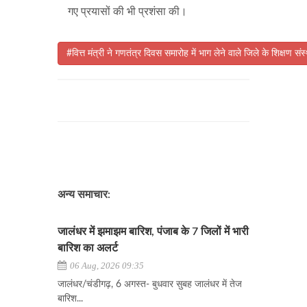
गए प्रयासों की भी प्रशंसा की।
#वित्त मंत्री ने गणतंत्र दिवस समारोह में भाग लेने वाले जिले के शिक्षण सं
अन्य समाचार:
जालंधर में झमाझम बारिश, पंजाब के 7 जिलों में भारी
बारिश का अलर्ट
06 Aug, 2026 09:35
जालंधर/चंडीगढ़, 6 अगस्त- बुधवार सुबह जालंधर में तेज
बारिश...