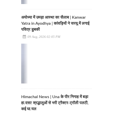
अयोध्या में उमड़ा आस्था का सैलाब | Kanwar
Yatra in Ayodhya | कांवड़ियों ने सरयू में लगाई
पवित्र डुबकी
09 Aug, 2026 02:05 PM
Himachal News | Una के पीर निगाह में बड़ा
हा.दसा! श्रद्धालुओं से भरी ट्रैक्टर-ट्रॉली पलटी,
कई घा.यल