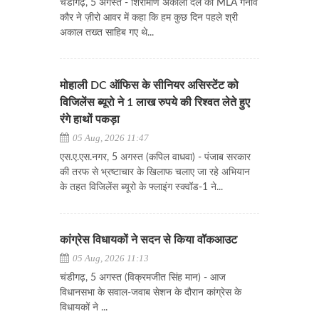
चंडीगढ़, 5 अगस्त - शिरोमणि अकाली दल की MLA गनीव
कौर ने ज़ीरो आवर में कहा कि हम कुछ दिन पहले श्री
अकाल तख्त साहिब गए थे...
मोहाली DC ऑफिस के सीनियर असिस्टेंट को
विजिलेंस ब्यूरो ने 1 लाख रुपये की रिश्वत लेते हुए
रंगे हाथों पकड़ा
05 Aug, 2026 11:47
एस.ए.एस.नगर, 5 अगस्त (कपिल वाधवा) - पंजाब सरकार
की तरफ से भ्रष्टाचार के खिलाफ चलाए जा रहे अभियान
के तहत विजिलेंस ब्यूरो के फ्लाइंग स्क्वॉड-1 ने...
कांग्रेस विधायकों ने सदन से किया वॉकआउट
05 Aug, 2026 11:13
चंडीगढ़, 5 अगस्त (विक्रमजीत सिंह मान) - आज
विधानसभा के सवाल-जवाब सेशन के दौरान कांग्रेस के
विधायकों ने ...