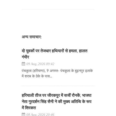
अन्य समाचार:
दो युवकों पर तेजधार हथियारों से हमला, हालत
गंभीर
09 Aug, 2026 09:42
पंचकूला (हरियाणा), 9 अगस्त- पंचकूला के बुढ़नपुर इलाके
में शराब के ठेके के पास...
हरियाली तीज पर जीरकपुर में सजीं रौनकें, भाजपा
नेता गुरदर्शन सिंह सैनी ने की मुख्य अतिथि के रूप
में शिरकत
08 Aug, 2026 20:46