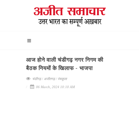
आज होने वाली चंडीगढ़ नगर निगम की
बैठक नियमों के खिलाफ - भाजपा
चंडीगढ़ / अजीतगढ़ / पंचकूला
06 March, 2024 10:10 AM