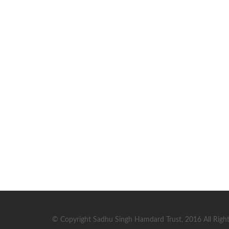
© Copyright Sadhu Singh Hamdard Trust, 2016 All Right