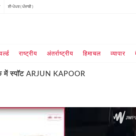
ੀ
ਈ-ਪੇਪਰ ( ਪੰਜਾਬੀ )
वर्ल्ड
राष्ट्रीय
अंतर्राष्ट्रीय
हिमाचल
व्यापार
 में स्पॉट ARJUN KAPOOR