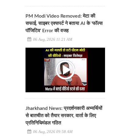
PM Modi Video Removed: मेटा की
सफाई, साइबर एक्सपर्ट ने बताया AI के 'फॉल्स
पॉजिटिव' Error की वजह
06 Aug, 2026 11:21 AM
Jharkhand News: प्रदर्शनकारी अभ्यर्थियों
से बातचीत को तैयार सरकार, वार्ता के लिए
प्रतिनिधिमंडल गठित
06 Aug, 2026 09:58 AM