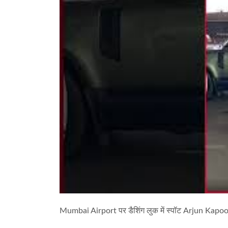
Mumbai Airport पर डैशिंग लुक में स्पॉट Arjun Kapo