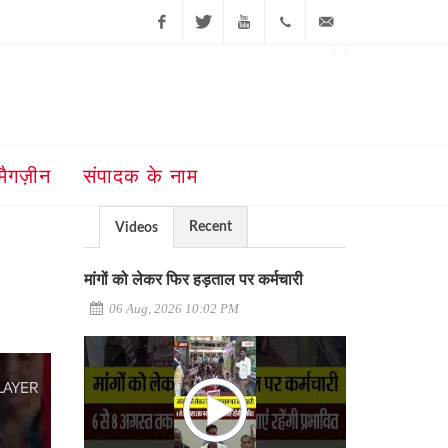
Facebook
Twitter
Youtube
+91-181-
ajit@ajitjalandhar.com
2455961,62,63,
5032400
मैगज़ीन
संपादक के नाम
Recent
Videos
मांगों को लेकर फिर हड़ताल पर कर्मचारी
06 Aug, 2026 10:02 PM