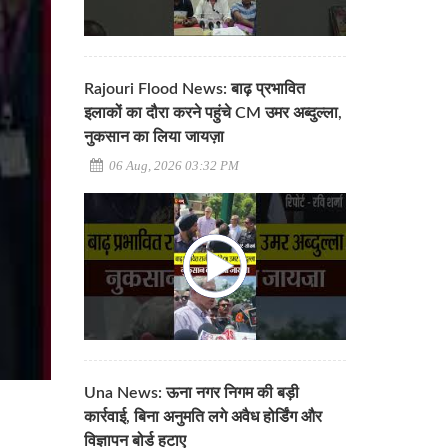
Rajouri Flood News: बाढ़ प्रभावित
इलाकों का दौरा करने पहुंचे CM उमर अब्दुल्ला,
नुकसान का लिया जायज़ा
06 Aug, 2026 03:32 PM
Una News: ऊना नगर निगम की बड़ी
कार्रवाई, बिना अनुमति लगे अवैध होर्डिंग और
विज्ञापन बोर्ड हटाए