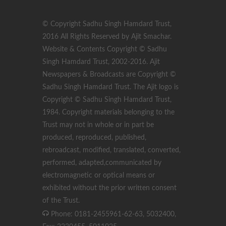
© Copyright Sadhu Singh Hamdard Trust,
2016 All Rights Reserved by Ajit Smachar.
Website & Contents Copyright © Sadhu
Singh Hamdard Trust, 2002-2016. Ajit
Newspapers & Broadcasts are Copyright ©
Sadhu Singh Hamdard Trust. The Ajit logo is
Copyright © Sadhu Singh Hamdard Trust,
1984. Copyright materials belonging to the
Trust may not in whole or in part be
produced, reproduced, published,
rebroadcast, modified, translated, converted,
performed, adapted,communicated by
electromagnetic or optical means or
exhibited without the prior written consent
of the Trust.
Phone: 0181-2455961-62-63, 5032400,