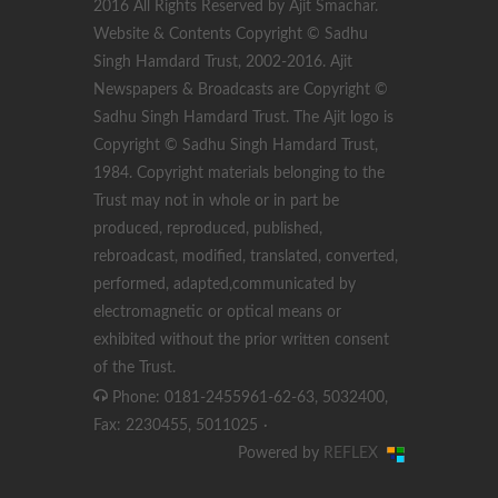
2016 All Rights Reserved by Ajit Smachar.
Website & Contents Copyright © Sadhu
Singh Hamdard Trust, 2002-2016. Ajit
Newspapers & Broadcasts are Copyright ©
Sadhu Singh Hamdard Trust. The Ajit logo is
Copyright © Sadhu Singh Hamdard Trust,
1984. Copyright materials belonging to the
Trust may not in whole or in part be
produced, reproduced, published,
rebroadcast, modified, translated, converted,
performed, adapted,communicated by
electromagnetic or optical means or
exhibited without the prior written consent
of the Trust.
Phone: 0181-2455961-62-63, 5032400,
Fax: 2230455, 5011025
·
Powered by
REFLEX