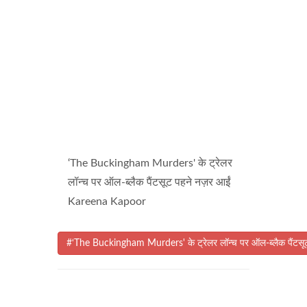
‘The Buckingham Murders' के ट्रेलर
लॉन्च पर ऑल-ब्लैक पैंटसूट पहने नज़र आईं
Kareena Kapoor
#‘The Buckingham Murders' के ट्रेलर लॉन्च पर ऑल-ब्लैक पैंट