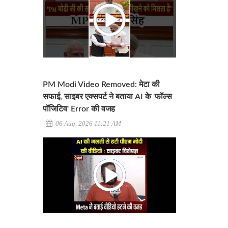
PM Modi Video Removed: मेटा की
सफाई, साइबर एक्सपर्ट ने बताया AI के 'फॉल्स
पॉजिटिव' Error की वजह
06 Aug, 2026 11:21 AM