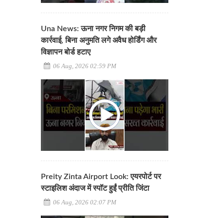
Una News: ऊना नगर निगम की बड़ी
कार्रवाई, बिना अनुमति लगे अवैध होर्डिंग और
विज्ञापन बोर्ड हटाए
06 Aug, 2026 02:59 PM
Preity Zinta Airport Look: एयरपोर्ट पर
स्टाइलिश अंदाज में स्पॉट हुईं प्रीति जिंटा
06 Aug, 2026 02:07 PM