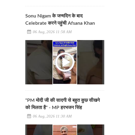
Sonu Nigam के जन्मदिन के बाद
Celebrate करने पहुंची Afsana Khan
06 Aug, 2026 11:58 AM
"PM मोदी जी की सादगी से बहुत कुछ सीखने
को मिलता है" - MP हरभजन सिंह
06 Aug, 2026 11:30 AM