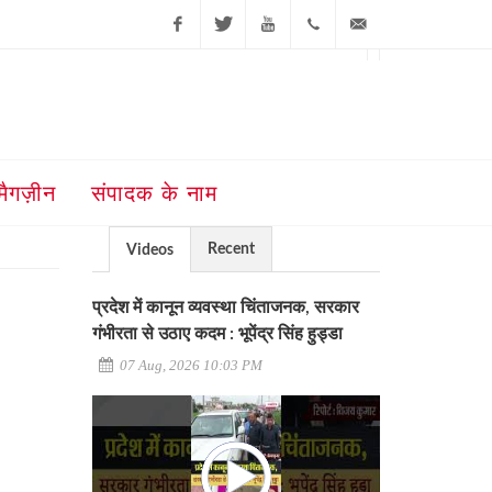
Facebook
Twitter
Youtube
+91-181-
ajit@ajitjalandhar.com
2455961,62,63,
5032400
मैगज़ीन
संपादक के नाम
Recent
Videos
प्रदेश में कानून व्यवस्था चिंताजनक, सरकार
गंभीरता से उठाए कदम : भूपेंद्र सिंह हुड्डा
07 Aug, 2026 10:03 PM