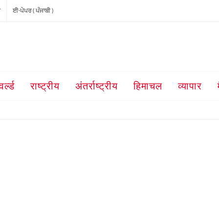
ੀ
ਈ-ਪੇਪਰ ( ਪੰਜਾਬੀ )
वर्ल्ड
राष्ट्रीय
अंतर्राष्ट्रीय
हिमाचल
व्यापार