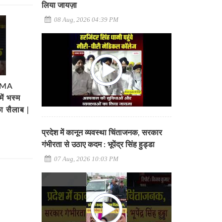
लिया जायज़ा
08 Aug, 2026 04:39 PM
SMA
ें भस्म
ा सैलाब |
प्रदेश में कानून व्यवस्था चिंताजनक, सरकार
गंभीरता से उठाए कदम : भूपेंद्र सिंह हुड्डा
07 Aug, 2026 10:03 PM