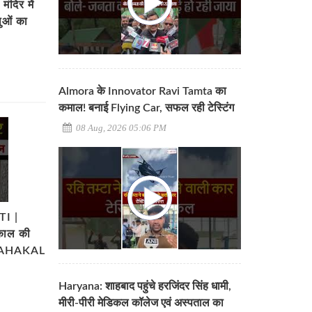
दिर में
लुओं का
Almora के Innovator Ravi Tamta का
कमाल! बनाई Flying Car, सफल रही टेस्टिंग
08 Aug, 2026 05:06 PM
I |
ाकाल की
 MAHAKAL
Haryana: शाहबाद पहुंचे हरजिंदर सिंह धामी,
मीरी-पीरी मेडिकल कॉलेज एवं अस्पताल का