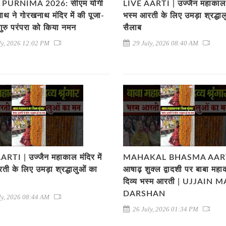
PURNIMA 2026: सीएम योगी
LIVE AARTI | उज्जैन महाकाल मं
ाथ ने गोरखनाथ मंदिर में की पूजा-
भस्म आरती के लिए उमड़ा श्रद्धा
 गुरु परंपरा को किया नमन
सैलाब
ly, 2026 12:02 PM
29 July, 2026 08:40 AM
RTI | उज्जैन महाकाल मंदिर में
MAHAKAL BHASMA AART
ती के लिए उमड़ा श्रद्धालुओं का
आषाढ़ शुक्ल द्वादशी पर बाबा मह
दिव्य भस्म आरती | UJJAIN
DARSHAN
ly, 2026 08:44 AM
26 July, 2026 01:34 PM