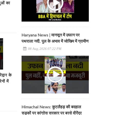
लुओं का
Haryana News | मानसून में उफान पर
पथराला नदी, पुल के अभाव में जोखिम में ग्रामीण
08 Aug, 2026 07:22 PM
वार के
ों में
Himachal News: कुटलैहड़ की बदहाल
सड़कों पर कांग्रेस सरकार पर बरसे वीरेंद्र