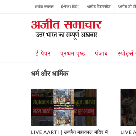
अजीत समाचार
ई-पेपर ( हिंदी )
ਅਜੀਤ ਵੈਬਸਾਈਟ
ਅਜੀਤ ਟੀ ਵ
ई-पेपर
प्रथम पृष्ठ
पंजाब
स्पोर्ट्स 
धर्म और धार्मिक
LIVE AARTI | उज्जैन महाकाल मंदिर में
LIVE AA