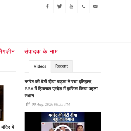
Facebook
Twitter
Youtube
+91-181-
ajit@ajitjalandhar.com
2455961,62,63,
5032400
मैगज़ीन
संपादक के नाम
Recent
Videos
गगरेट की बेटी दीया चड्ढा ने रचा इतिहास,
BBA में हिमाचल प्रदेश में हासिल किया पहला
स्थान
08 Aug, 2026 08:35 PM
दिर में