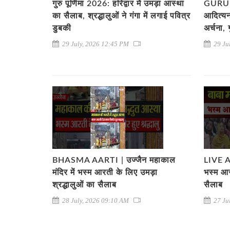
गुरु पूर्णिमा 2026: हरिद्वार में उमड़ा आस्था
GURU 
का सैलाब, श्रद्धालुओं ने गंगा में लगाई पवित्र
आदित्यन
डुबकी
अर्चना,
29 July, 2026 12:45 PM
29 Ju
BHASMA AARTI | उज्जैन महाकाल
LIVE AA
मंदिर में भस्म आरती के लिए उमड़ा
भस्म आर
श्रद्धालुओं का सैलाब
सैलाब
28 July, 2026 09:10 AM
27 Ju