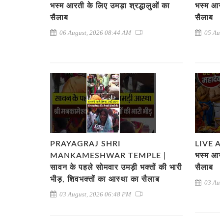
भस्म आरती के लिए उमड़ा श्रद्धालुओं का
भस्म आर
सैलाब
सैलाब
06 August, 2026 08:44 AM
05 Au
PRAYAGRAJ SHRI
LIVE AA
MANKAMESHWAR TEMPLE |
भस्म आर
सावन के पहले सोमवार उमड़ी भक्तों की भारी
सैलाब
भीड़, शिवभक्तों का आस्था का सैलाब
03 Au
03 August, 2026 06:48 PM