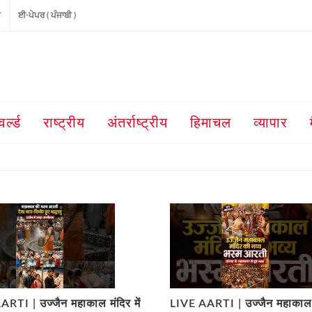
ੀ
ਈ-ਪੇਪਰ ( ਪੰਜਾਬੀ )
वर्ल्ड
राष्ट्रीय
अंतर्राष्ट्रीय
हिमाचल
व्यापार
RTI | उज्जैन महाकाल मंदिर में
LIVE AARTI | उज्जैन महाकाल मं