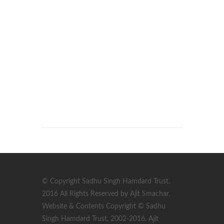
© Copyright Sadhu Singh Hamdard Trust,
2016 All Rights Reserved by Ajit Smachar.
Website & Contents Copyright © Sadhu
Singh Hamdard Trust, 2002-2016. Ajit