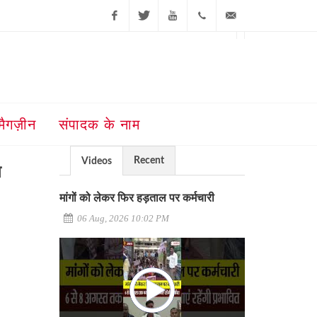
Facebook
Twitter
Youtube
+91-181-
ajit@ajitjalandhar.com
2455961,62,63,
5032400
मैगज़ीन
संपादक के नाम
Recent
Videos
न
मांगों को लेकर फिर हड़ताल पर कर्मचारी
06 Aug, 2026 10:02 PM