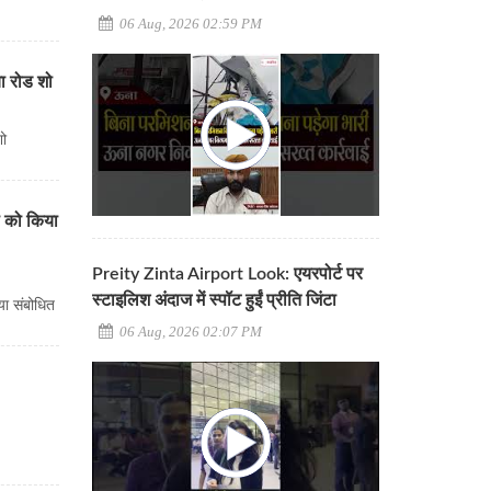
06 Aug, 2026 02:59 PM
िया रोड शो
 शो
भा को किया
Preity Zinta Airport Look: एयरपोर्ट पर
स्टाइलिश अंदाज में स्पॉट हुईं प्रीति जिंटा
या संबोधित
06 Aug, 2026 02:07 PM