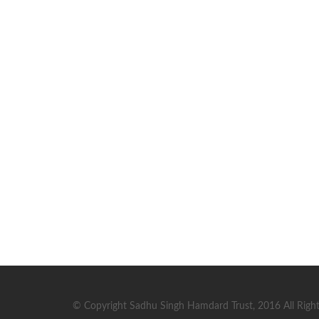
© Copyright Sadhu Singh Hamdard Trust, 2016 All Right