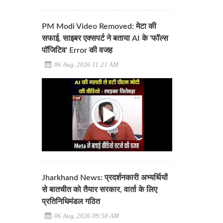
PM Modi Video Removed: मेटा की
सफाई, साइबर एक्सपर्ट ने बताया AI के 'फॉल्स
पॉजिटिव' Error की वजह
06 Aug, 2026 11:21 AM
Jharkhand News: प्रदर्शनकारी अभ्यर्थियों
से बातचीत को तैयार सरकार, वार्ता के लिए
प्रतिनिधिमंडल गठित
06 Aug, 2026 09:58 AM