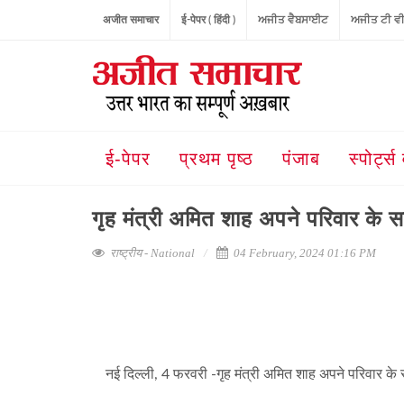
अजीत समाचार
ई-पेपर ( हिंदी )
ਅਜੀਤ ਵੈਬਸਾਈਟ
ਅਜੀਤ ਟੀ ਵ
ई-पेपर
प्रथम पृष्ठ
पंजाब
स्पोर्ट्स 
गृह मंत्री अमित शाह अपने परिवार के सा
राष्ट्रीय - National
04 February, 2024 01:16 PM
नई दिल्ली, 4 फरवरी -गृह मंत्री अमित शाह अपने परिवार के स