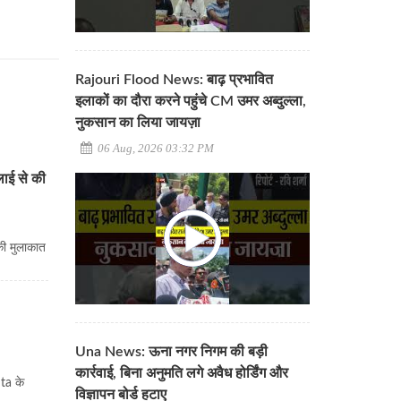
Rajouri Flood News: बाढ़ प्रभावित
इलाकों का दौरा करने पहुंचे CM उमर अब्दुल्ला,
नुकसान का लिया जायज़ा
06 Aug, 2026 03:32 PM
मलाई से की
 की मुलाकात
Una News: ऊना नगर निगम की बड़ी
कार्रवाई, बिना अनुमति लगे अवैध होर्डिंग और
ta के
विज्ञापन बोर्ड हटाए