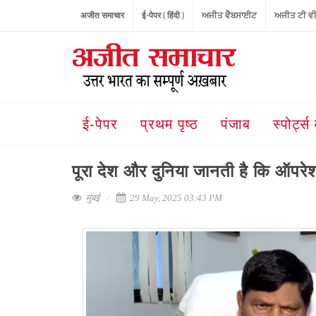
अजीत समाचार
ई-पेपर ( हिंदी )
ਅਜੀਤ ਵੈਬਸਾਈਟ
ਅਜੀਤ ਟੀ ਵ
ई-पेपर
प्रथम पृष्ठ
पंजाब
स्पोर्ट्स 
पूरा देश और दुनिया जानती है कि ऑपर
मुंबई
29 May, 2025 03:43 PM