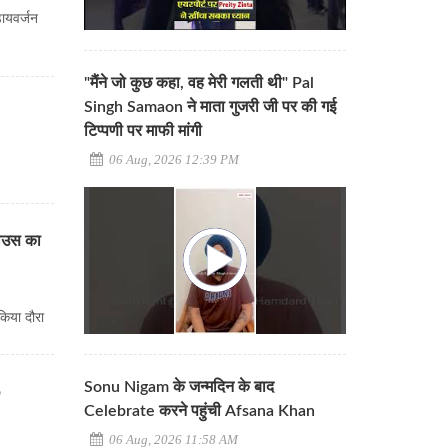
डायवर्जन
"मैंने जो कुछ कहा, वह मेरी गलती थी" Pal
Singh Samaon ने माता गुजरी जी पर की गई
टिप्पणी पर माफी मांगी
06 Aug, 2026 12:39 PM
हाउस का
 किया दौरा
Sonu Nigam के जन्मदिन के बाद
p
Celebrate करने पहुंची Afsana Khan
06 Aug, 2026 11:58 AM