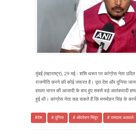
मुंबई (महाराष्ट्र), 29 मई - शशि थरूर पर कांग्रेस नेता उदित
राजनीति करने की कोई जरूरत है। पूरा देश और दुनिया जा
हमला भारत की आजादी के बाद हुए सबसे बड़े आतंकवादी हमलों मे
हुई थी। कांग्रेस नेता कह सकते हैं कि मनमोहन सिंह के कार्
#देश
# दुनिया
# ऑपरेशन सिंदूर
# रामदास अठावले