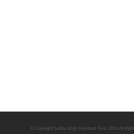
© Copyright Sadhu Singh Hamdard Trust, 2016 All Right