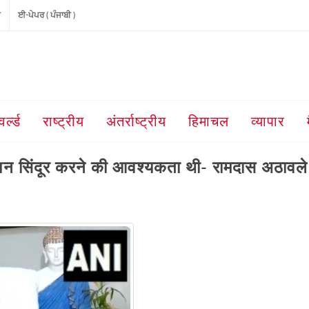
ੀ
ਈ-ਪੇਪਰ ( ਪੰਜਾਬੀ )
वर्ल्ड
राष्ट्रीय
अंतर्राष्ट्रीय
हिमाचल
व्यापार
ेशन सिंदूर करने की आवश्यकता थी- रामदास अठावल