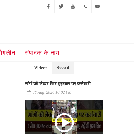
Facebook
Twitter
Youtube
+91-181-
ajit@ajitjalandhar.com
2455961,62,63,
5032400
मैगज़ीन
संपादक के नाम
Recent
Videos
े
मांगों को लेकर फिर हड़ताल पर कर्मचारी
06 Aug, 2026 10:02 PM