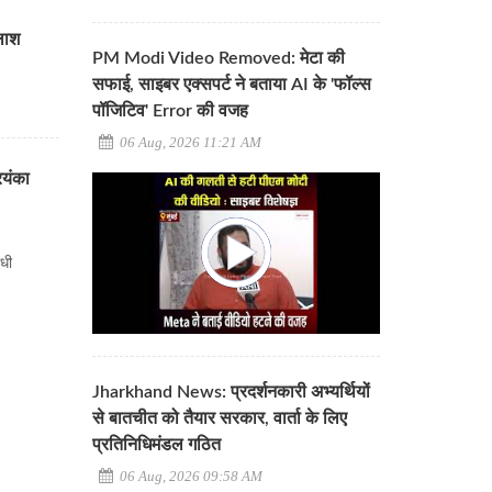
तलाश
PM Modi Video Removed: मेटा की
सफाई, साइबर एक्सपर्ट ने बताया AI के 'फॉल्स
पॉजिटिव' Error की वजह
06 Aug, 2026 11:21 AM
ियंका
ंधी
Jharkhand News: प्रदर्शनकारी अभ्यर्थियों
से बातचीत को तैयार सरकार, वार्ता के लिए
प्रतिनिधिमंडल गठित
06 Aug, 2026 09:58 AM