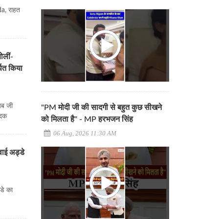
da, राहत
लीं-
पित किया
ब जी
"PM मोदी जी की सादगी से बहुत कुछ सीखने
पदक
को मिलता है" - MP हरभजन सिंह
06 Aug, 2026 11:30 AM
हवाई अड्डे
्डे का