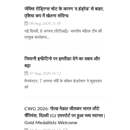
जेमिमा रोड्रिग्स चोट के कारण ‘द हंड्रेड’ से बाहर,
एशिया कप में खेलना संदिग्ध
08 Aug, 2026 21:49
नई दिल्ली, 8 अगस्त (पीटीआई)- भारतीय महिला टीम की
प्रमुख बल्लेबाज...
जियानी इन्फ़ेंटिनो पर इस्तीफ़ा देने का दबाव और
बढ़ा
07 Aug, 2026 16:12
मैनचेस्टर, 7 अगस्त नॉर्वे के सॉकर फ़ेडरेशन ने शुक्रवार
को
CWG 2026: गोल्ड मेडल जीतकर भारत लौटे
चैंपियंस, दिल्ली IGI एयरपोर्ट पर हुआ भव्य स्वागत |
Gold Medallists Welcome