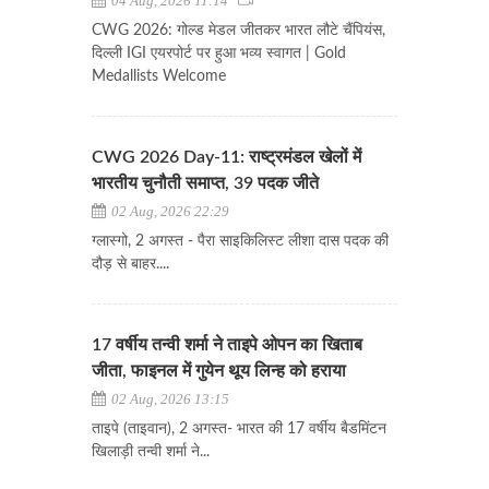
04 Aug, 2026 11:14
CWG 2026: गोल्ड मेडल जीतकर भारत लौटे चैंपियंस,
दिल्ली IGI एयरपोर्ट पर हुआ भव्य स्वागत | Gold
Medallists Welcome
CWG 2026 Day-11: राष्ट्रमंडल खेलों में
भारतीय चुनौती समाप्त, 39 पदक जीते
02 Aug, 2026 22:29
ग्लास्गो, 2 अगस्त - पैरा साइकिलिस्ट लीशा दास पदक की
दौड़ से बाहर....
17 वर्षीय तन्वी शर्मा ने ताइपे ओपन का खिताब
जीता, फाइनल में गुयेन थूय लिन्ह को हराया
02 Aug, 2026 13:15
ताइपे (ताइवान), 2 अगस्त- भारत की 17 वर्षीय बैडमिंटन
खिलाड़ी तन्वी शर्मा ने...