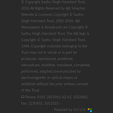
© Copyright Sadhu Singh Hamdard Trust,
2016 All Rights Reserved by Ajit Smachar.
Website & Contents Copyright © Sadhu
Singh Hamdard Trust, 2002-2016. Ajit
Newspapers & Broadcasts are Copyright ©
Sadhu Singh Hamdard Trust. The Ajit logo is
Copyright © Sadhu Singh Hamdard Trust,
1984. Copyright materials belonging to the
Trust may not in whole or in part be
produced, reproduced, published,
rebroadcast, modified, translated, converted,
performed, adapted,communicated by
electromagnetic or optical means or
exhibited without the prior written consent
of the Trust.
Phone: 0181-2455961-62-63, 5032400,
Fax: 2230455, 5011025
·
Powered by
REFLEX