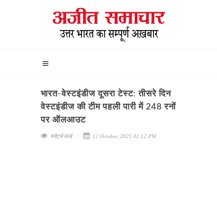
भारत-वेस्टइंडीज दूसरा टेस्ट: तीसरे दिन
वेस्टइंडीज की टीम पहली पारी में 248 रनों
पर ऑलआउट
स्पोर्ट्स वर्ल्ड
12 October, 2025 02:12 PM