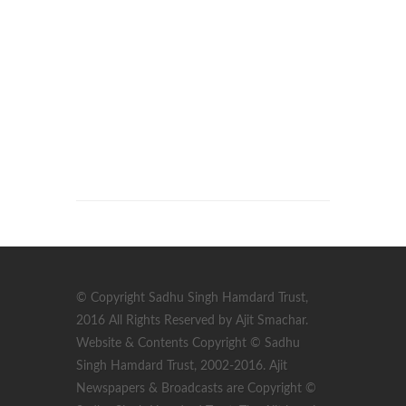
© Copyright Sadhu Singh Hamdard Trust,
2016 All Rights Reserved by Ajit Smachar.
Website & Contents Copyright © Sadhu
Singh Hamdard Trust, 2002-2016. Ajit
Newspapers & Broadcasts are Copyright ©