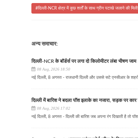
#दिल्ली-NCR क्षेत्र में कुछ शर्तों के साथ ग्रीन पटाखे जलाने की मिल
अन्य समाचार:
दिल्ली-NCR के बॉर्डर्स पर लगा दो किलोमीटर लंबा भीषण जाम
08 Aug, 2026 18:50
नई दिल्ली, 8 अगस्त - राजधानी दिल्ली और उससे सटे एनसीआर के शहरों.
दिल्ली में बारिश ने बदला पॉश इलाके का नजारा, सड़क पर कार 
08 Aug, 2026 17:02
नई दिल्ली, 8 अगस्त - दिल्ली की बारिश जब अपना रंग दिखाती है तो पॉश..