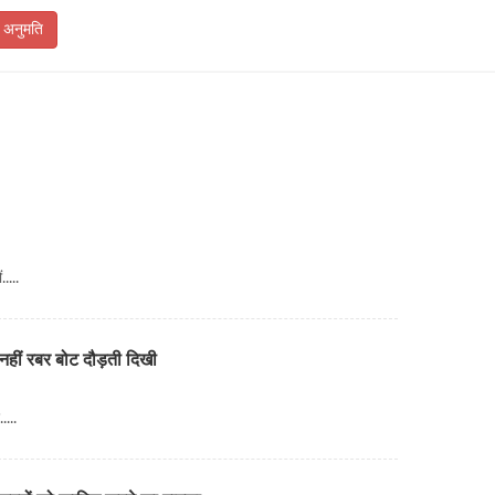
ी अनुमति
....
नहीं रबर बोट दौड़ती दिखी
...