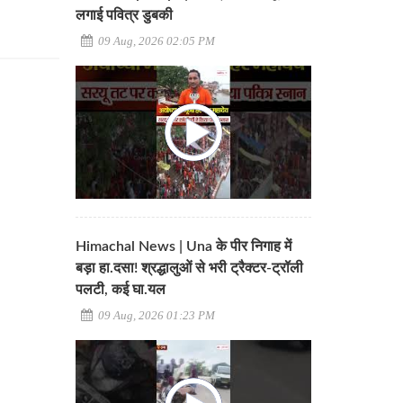
लगाई पवित्र डुबकी
09 Aug, 2026 02:05 PM
Himachal News | Una के पीर निगाह में
बड़ा हा.दसा! श्रद्धालुओं से भरी ट्रैक्टर-ट्रॉली
पलटी, कई घा.यल
09 Aug, 2026 01:23 PM