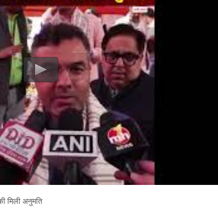
े की मिली अनुमति