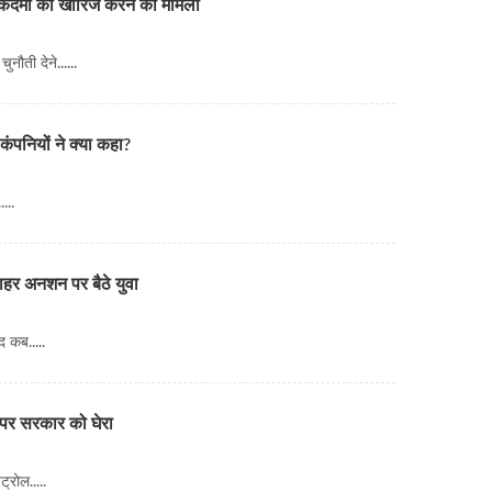
ुकदमों को खारिज करने का मामला
नौती देने......
ंपनियों ने क्या कहा?
...
ाहर अनशन पर बैठे युवा
 कब.....
ोल पर सरकार को घेरा
्रोल.....