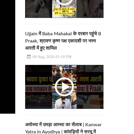
Ujjain में Baba Mahakal के दरबार पहुंचे B
Praak, श्रावण कृष्ण पक्ष एकादशी पर भस्म
आरती में हुए शामिल
09 Aug, 2026 03:10 PM
अयोध्या में उमड़ा आस्था का सैलाब | Kanwar
Yatra in Ayodhya | कांवड़ियों ने सरयू में