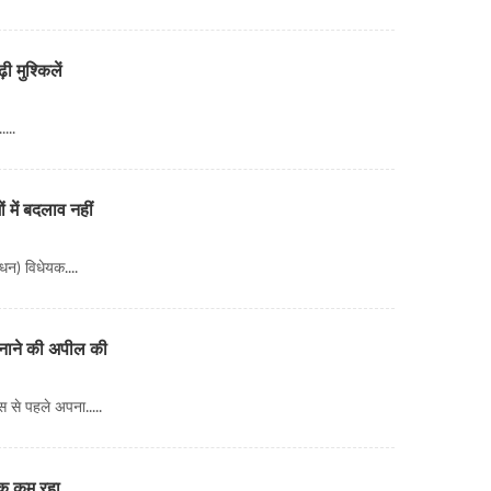
 मुश्किलें
...
 में बदलाव नहीं
धन) विधेयक....
 मनाने की अपील की
स से पहले अपना.....
तक कम रहा