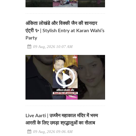
अंकिता लोखंडे और विक्की जैन की शानदार
एंट्री ✨ | Stylish Entry at Karan Wahi’s
Party
09 Aug, 2026 10:07 AM
Live Aarti | उज्जैन महाकाल मंदिर में भस्म
आरती के लिए उमड़ा श्रद्धालुओं का सैलाब
09 Aug, 2026 09:06 AM