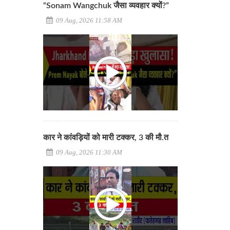
“Sonam Wangchuk जैसा व्यवहार क्यों?”
09 Aug, 2026 11:58 AM
कार ने कांवड़ियों को मारी टक्कर, 3 की मौ.त
09 Aug, 2026 11:30 AM