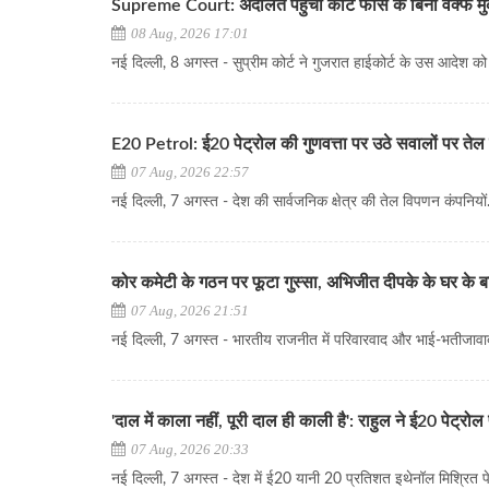
Supreme Court: अदालत पहुंचा कोर्ट फीस के बिना वक्फ म
08 Aug, 2026 17:01
नई दिल्ली, 8 अगस्त - सुप्रीम कोर्ट ने गुजरात हाईकोर्ट के उस आदेश को चु
E20 Petrol: ई20 पेट्रोल की गुणवत्ता पर उठे सवालों पर तेल क
07 Aug, 2026 22:57
नई दिल्ली, 7 अगस्त - देश की सार्वजनिक क्षेत्र की तेल विपणन कंपनियों..
कोर कमेटी के गठन पर फूटा गुस्सा, अभिजीत दीपके के घर के ब
07 Aug, 2026 21:51
नई दिल्ली, 7 अगस्त - भारतीय राजनीत में परिवारवाद और भाई-भतीजावाद
'दाल में काला नहीं, पूरी दाल ही काली है': राहुल ने ई20 पेट्र
07 Aug, 2026 20:33
नई दिल्ली, 7 अगस्त - देश में ई20 यानी 20 प्रतिशत इथेनॉल मिश्रित पेट