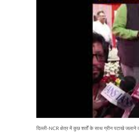
दिल्ली-NCR क्षेत्र में कुछ शर्तों के साथ ग्रीन पटाखे जलान