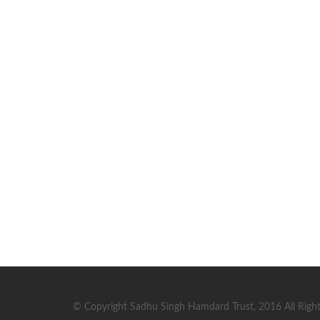
© Copyright Sadhu Singh Hamdard Trust, 2016 All Right