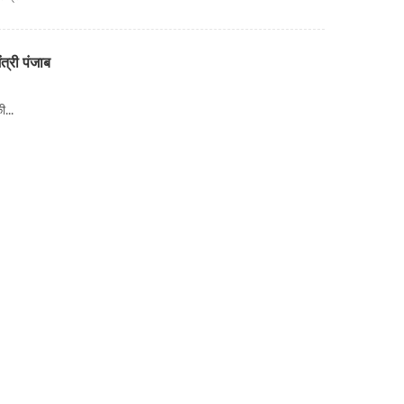
त्री पंजाब
...