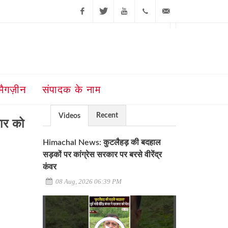
Facebook
Twitter
Youtube
+91-181-
ajit@ajitjalandhar.com
2455961,62,63,
5032400
मैगज़ीन
संपादक के नाम
Recent
Videos
मार को
Himachal News: कुटलैहड़ की बदहाल
सड़कों पर कांग्रेस सरकार पर बरसे वीरेंद्र
कंवर
08 Aug, 2026 06:39 PM