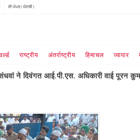
ੀ
ਈ-ਪੇਪਰ ( ਪੰਜਾਬੀ )
वर्ल्ड
राष्ट्रीय
अंतर्राष्ट्रीय
हिमाचल
व्यापार
संधवां ने दिवंगत आई.पी.एस. अधिकारी वाई पूरन कु