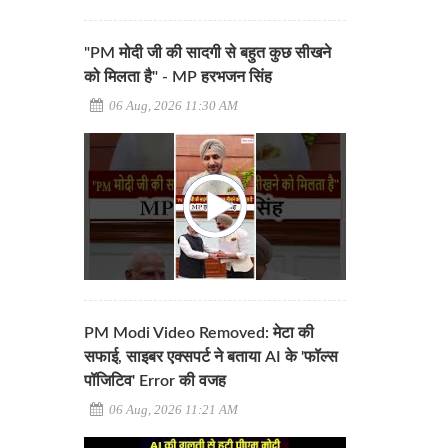
"PM मोदी जी की सादगी से बहुत कुछ सीखने
को मिलता है" - MP हरभजन सिंह
06 Aug, 2026 11:30 AM
PM Modi Video Removed: मेटा की
सफाई, साइबर एक्सपर्ट ने बताया AI के 'फॉल्स
पॉजिटिव' Error की वजह
06 Aug, 2026 11:21 AM