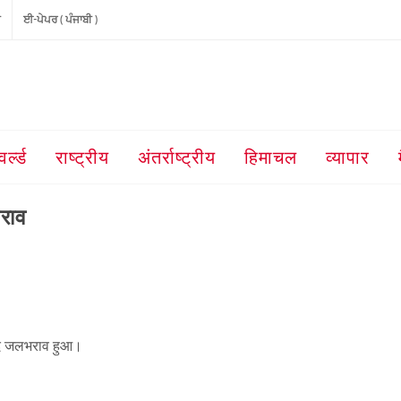
ੀ
ਈ-ਪੇਪਰ ( ਪੰਜਾਬੀ )
वर्ल्ड
राष्ट्रीय
अंतर्राष्ट्रीय
हिमाचल
व्यापार
भराव
 बाद जलभराव हुआ।