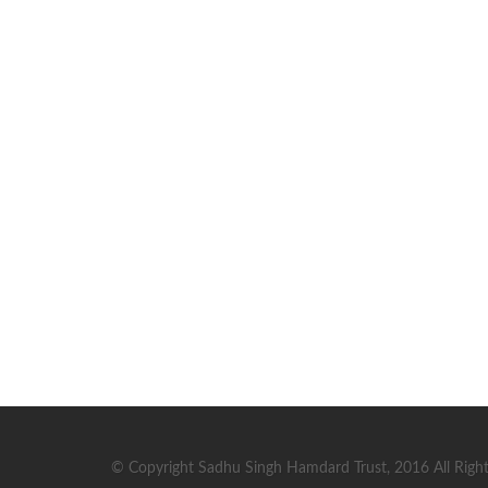
© Copyright Sadhu Singh Hamdard Trust, 2016 All Right