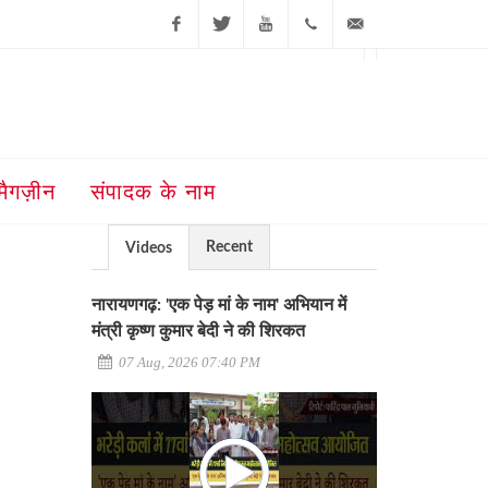
Facebook
Twitter
Youtube
+91-181-
ajit@ajitjalandhar.com
2455961,62,63,
5032400
मैगज़ीन
संपादक के नाम
Recent
Videos
नारायणगढ़: 'एक पेड़ मां के नाम' अभियान में
मंत्री कृष्ण कुमार बेदी ने की शिरकत
07 Aug, 2026 07:40 PM