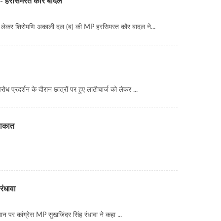
हैं - हरसिमरत कौर बादल
ो लेकर शिरोमणि अकाली दल (ब) की MP हरसिमरत कौर बादल ने...
ध प्रदर्शन के दौरान छात्रों पर हुए लाठीचार्ज को लेकर ...
ुलाकात
रंधावा
न पर कांग्रेस MP सुखजिंदर सिंह रंधावा ने कहा ...