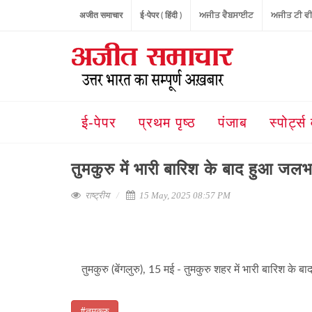
अजीत समाचार
ई-पेपर ( हिंदी )
ਅਜੀਤ ਵੈਬਸਾਈਟ
ਅਜੀਤ ਟੀ ਵ
ई-पेपर
प्रथम पृष्ठ
पंजाब
स्पोर्ट्स 
तुमकुरु में भारी बारिश के बाद हुआ जल
राष्ट्रीय
15 May, 2025 08:57 PM
तुमकुरु (बेंगलुरु), 15 मई - तुमकुरु शहर में भारी बारिश के