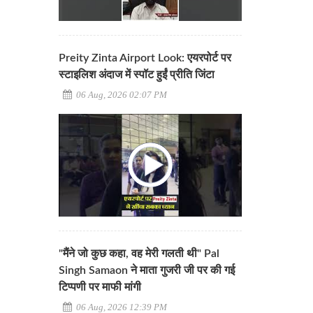
Preity Zinta Airport Look: एयरपोर्ट पर
स्टाइलिश अंदाज में स्पॉट हुईं प्रीति जिंटा
06 Aug, 2026 02:07 PM
"मैंने जो कुछ कहा, वह मेरी गलती थी" Pal
Singh Samaon ने माता गुजरी जी पर की गई
टिप्पणी पर माफी मांगी
06 Aug, 2026 12:39 PM