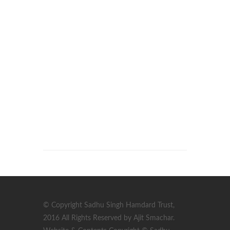
© Copyright Sadhu Singh Hamdard Trust,
2016 All Rights Reserved by Ajit Smachar.