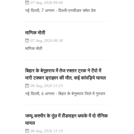
07 Aug, 2026 09:04
नई दिल्ली, 7 अगस्त - दिल्ली-एनसीआर समेत देश
माणिक मोती
07 Aug, 2026 08:38
माणिक मोती
बिहार के बेगूसराय में तेज रफ्तार ट्रक ने टेंपो में
मारी टक्कर ड्राइवर की मौत, कई कांवड़िये घायल
06 Aug, 2026 15:23
नई दिल्ली, 6 अगस्त - बिहार के बेगूसराय जिले में गुरुवार
जम्मू-कश्मीर के पुंछ में लैंडमाइन धमाके में दो सैनिक
घायल
06 Aug, 2026 15:19