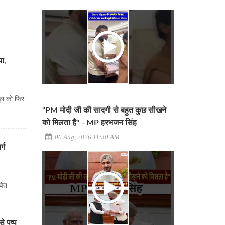
ा,
ूल को फिर
"PM मोदी जी की सादगी से बहुत कुछ सीखने
को मिलता है" - MP हरभजन सिंह
06 Aug, 2026 11:30 AM
्ग
वित
े पुष्प