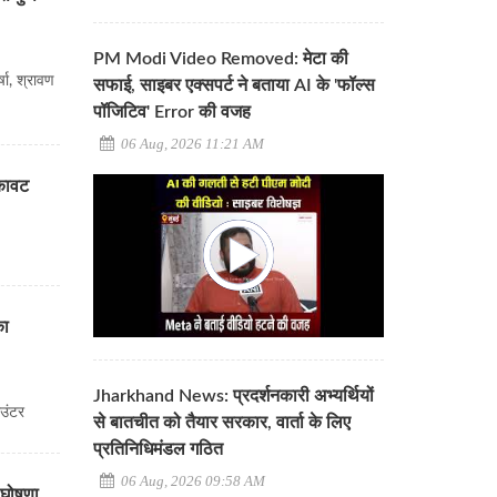
PM Modi Video Removed: मेटा की
्षा, श्रावण
सफाई, साइबर एक्सपर्ट ने बताया AI के 'फॉल्स
पॉजिटिव' Error की वजह
06 Aug, 2026 11:21 AM
ुकावट
का
Jharkhand News: प्रदर्शनकारी अभ्यर्थियों
ाउंटर
से बातचीत को तैयार सरकार, वार्ता के लिए
प्रतिनिधिमंडल गठित
06 Aug, 2026 09:58 AM
 घोषणा