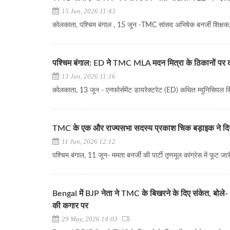
15 Jun, 2026 11:43
कोलकाता, पश्चिम बंगाल , 15 जून -TMC सांसद अभिषेक बनर्जी शिक्षक..
पश्चिम बंगाल: ED ने TMC MLA मदन मित्रा के ठिकानों पर क
13 Jun, 2026 11:16
कोलकाता, 13 जून - एनफोर्समेंट डायरेक्टरेट (ED) कथित म्युनिसिपल रिक
TMC के एक और राज्यसभा सदस्य प्रकाश चिक बड़ाइक ने दिय
11 Jun, 2026 12:12
पश्चिम बंगाल, 11 जून- ममता बनर्जी की पार्टी तृणमूल कांग्रेस में फूट जारी
Bengal में BJP नेता ने TMC के बिखरने के दिए संकेत, बोले- 
की कगार पर
29 May, 2026 14:03