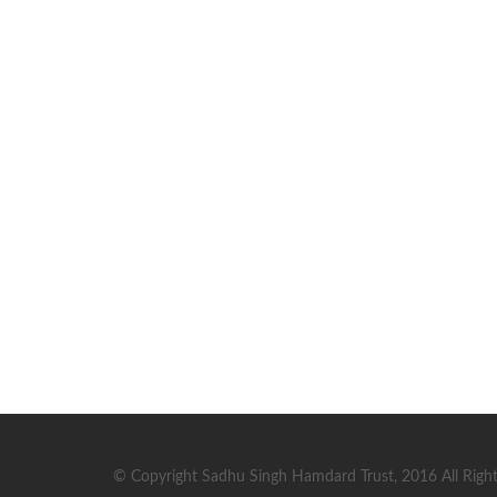
© Copyright Sadhu Singh Hamdard Trust, 2016 All Right