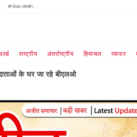
ੀ
ਈ-ਪੇਪਰ ( ਪੰਜਾਬੀ )
वर्ल्ड
राष्ट्रीय
अंतर्राष्ट्रीय
हिमाचल
व्यापार
तदाताओं के घर जा रहे बीएलओ