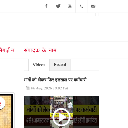
Facebook
Twitter
Youtube
+91-181-
ajit@ajitjalandhar.com
2455961,62,63,
5032400
मैगज़ीन
संपादक के नाम
Recent
Videos
मांगों को लेकर फिर हड़ताल पर कर्मचारी
06 Aug, 2026 10:02 PM