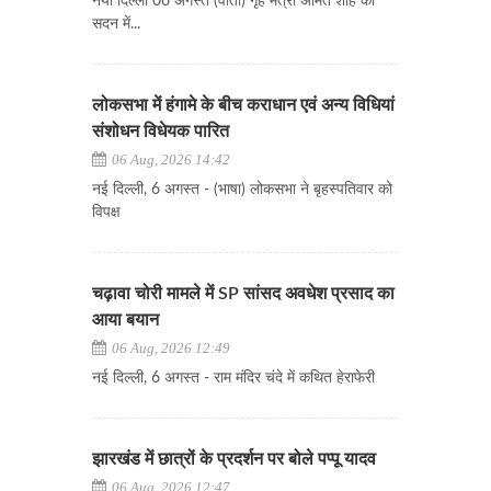
नयी दिल्ली 06 अगस्त (वार्ता) गृह मंत्री अमित शाह को
सदन में...
लोकसभा में हंगामे के बीच कराधान एवं अन्य विधियां
संशोधन विधेयक पारित
06 Aug, 2026 14:42
नई दिल्ली, 6 अगस्त - (भाषा) लोकसभा ने बृहस्पतिवार को
विपक्ष
चढ़ावा चोरी मामले में SP सांसद अवधेश प्रसाद का
आया बयान
06 Aug, 2026 12:49
नई दिल्ली, 6 अगस्त - राम मंदिर चंदे में कथित हेराफेरी
झारखंड में छात्रों के प्रदर्शन पर बोले पप्पू यादव
06 Aug, 2026 12:47