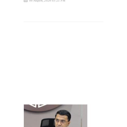
08 August, 2026 03:21 PM