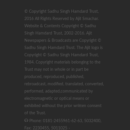
© Copyright Sadhu Singh Hamdard Trust,
2016 All Rights Reserved by Ajit Smachar.
Website & Contents Copyright © Sadhu
Singh Hamdard Trust, 2002-2016. Ajit
Newspapers & Broadcasts are Copyright ©
Sadhu Singh Hamdard Trust. The Ajit logo is
Copyright © Sadhu Singh Hamdard Trust,
1984. Copyright materials belonging to the
Trust may not in whole or in part be
produced, reproduced, published,
rebroadcast, modified, translated, converted,
performed, adapted,communicated by
electromagnetic or optical means or
exhibited without the prior written consent
of the Trust.
Phone: 0181-2455961-62-63, 5032400,
Fax: 2230455, 5011025
·