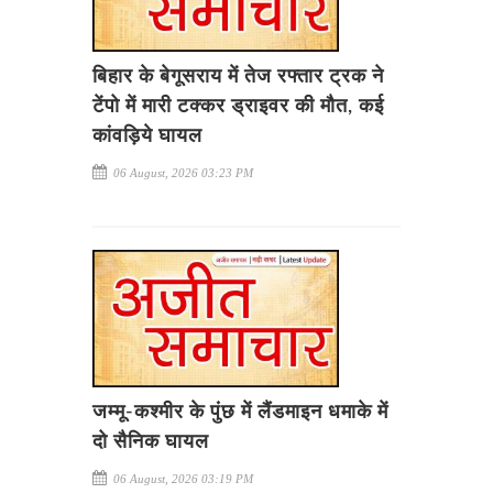
बिहार के बेगूसराय में तेज रफ्तार ट्रक ने
टेंपो में मारी टक्कर ड्राइवर की मौत, कई
कांवड़िये घायल
06 August, 2026 03:23 PM
जम्मू-कश्मीर के पुंछ में लैंडमाइन धमाके में
दो सैनिक घायल
06 August, 2026 03:19 PM