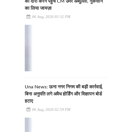
का दौरा करने पहुंचे CM उमर अब्दुल्ला, नुकसान
का लिया जायज़ा
06 Aug, 2026 03:32 PM
Una News: ऊना नगर निगम की बड़ी कार्रवाई,
बिना अनुमति लगे अवैध होर्डिंग और विज्ञापन बोर्ड
हटाए
06 Aug, 2026 02:59 PM