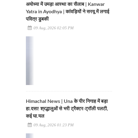
अयोध्या में उमड़ा आस्था का सैलाब | Kanwar
Yatra in Ayodhya | कांवड़ियों ने सरयू में लगाई
पवित्र डुबकी
09 Aug, 2026 02:05 PM
Himachal News | Una के पीर निगाह में बड़ा
हा.दसा! श्रद्धालुओं से भरी ट्रैक्टर-ट्रॉली पलटी,
कई घा.यल
09 Aug, 2026 01:23 PM