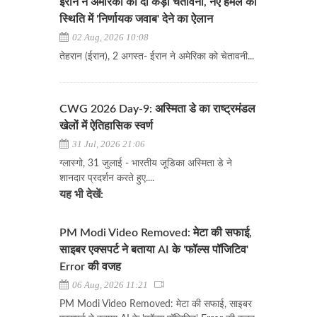
ईरान ने अमेरिका को दी कड़ी चेतावनी, नए हमले की
स्थिति में 'निर्णायक जवाब' देने का ऐलान
02 Aug, 2026 10:08
​​​​​​​तेहरान (ईरान), 2 अगस्त- ईरान ने अमेरिका को चेतावनी...
CWG 2026 Day-9: अस्मिता डे का राष्ट्रमंडल
खेलों में ऐतिहासिक स्वर्ण
31 Jul, 2026 21:06
ग्लास्गो, 31 जुलाई - भारतीय जूडिका अस्मिता डे ने
शानदार प्रदर्शन करते हुए....
यह भी देखें:
PM Modi Video Removed: मेटा की सफाई,
साइबर एक्सपर्ट ने बताया AI के 'फॉल्स पॉजिटिव'
Error की वजह
06 Aug, 2026 11:21
PM Modi Video Removed: मेटा की सफाई, साइबर