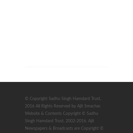
© Copyright Sadhu Singh Hamdard Trust,
2016 All Rights Reserved by Ajit Smachar.
Website & Contents Copyright © Sadhu
Singh Hamdard Trust, 2002-2016. Ajit
Newspapers & Broadcasts are Copyright ©