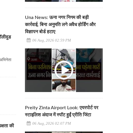
Una News: ऊना नगर निगम की बड़ी
कार्रवाई, बिना अनुमति लगे अवैध होर्डिंग और
विज्ञापन बोर्ड हटाए
बॉलीवुड
06 Aug, 2026 02:59 PM
 अभिनेता
Preity Zinta Airport Look: एयरपोर्ट पर
स्टाइलिश अंदाज में स्पॉट हुईं प्रीति जिंटा
06 Aug, 2026 02:07 PM
क्षता की