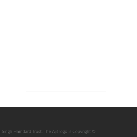
ingh Hamdard Trust. The Ajit logo is Copyright ©