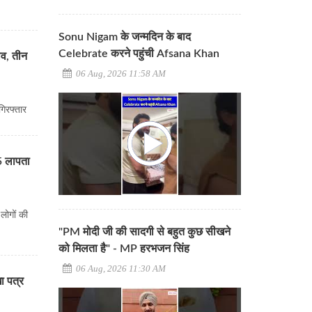
Sonu Nigam के जन्मदिन के बाद
Celebrate करने पहुंची Afsana Khan
ाव, तीन
06 Aug, 2026 11:58 AM
गिरफ्तार
 5 लापता
 लोगों की
"PM मोदी जी की सादगी से बहुत कुछ सीखने
को मिलता है" - MP हरभजन सिंह
06 Aug, 2026 11:30 AM
खा पत्र