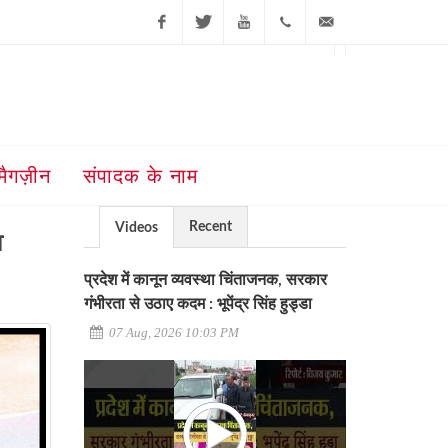
Facebook
Twitter
Youtube
+91-181-
ajit@ajitjalandhar.com
2455961,62,63,
5032400
मैगज़ीन
संपादक के नाम
Recent
Videos
व
प्रदेश में कानून व्यवस्था चिंताजनक, सरकार
गंभीरता से उठाए कदम : भूपेंद्र सिंह हुड्डा
07 Aug, 2026 10:03 PM