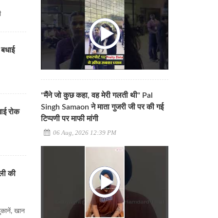
ी
ी बधाई
"मैंने जो कुछ कहा, वह मेरी गलती थी" Pal
Singh Samaon ने माता गुजरी जी पर की गई
लगाई रोक
टिप्पणी पर माफी मांगी
06 Aug, 2026 12:39 PM
क
ली की
कानें, खान