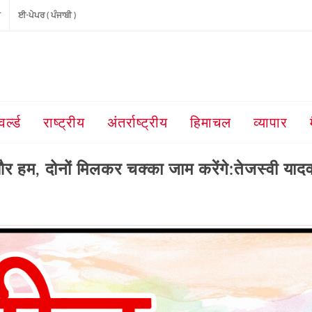
ੀ
ਈ-ਪੇਪਰ ( ਪੰਜਾਬੀ )
वर्ल्ड
राष्ट्रीय
अंतर्राष्ट्रीय
हिमाचल
व्यापार
और हम, दोनों मिलकर चक्का जाम करेंगे:तेजस्वी याद