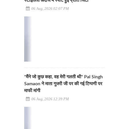
स्टाइलिश अंदाज में स्पॉट हुईं प्रीति जिंटा
06 Aug, 2026 02:07 PM
"मैंने जो कुछ कहा, वह मेरी गलती थी" Pal Singh
Samaon ने माता गुजरी जी पर की गई टिप्पणी पर
माफी मांगी
06 Aug, 2026 12:39 PM