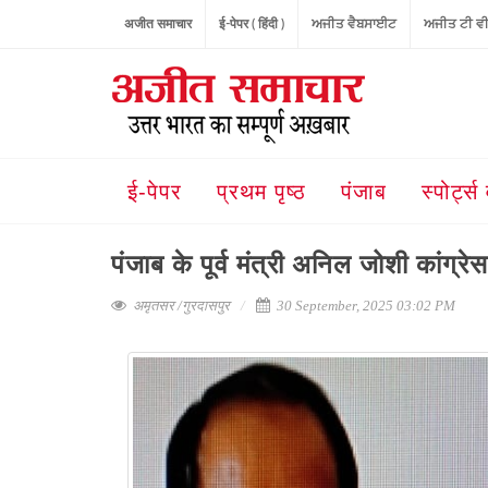
अजीत समाचार
ई-पेपर ( हिंदी )
ਅਜੀਤ ਵੈਬਸਾਈਟ
ਅਜੀਤ ਟੀ ਵ
ई-पेपर
प्रथम पृष्ठ
पंजाब
स्पोर्ट्स 
पंजाब के पूर्व मंत्री अनिल जोशी कांग्रेस
अमृतसर /गुरदासपुर
30 September, 2025 03:02 PM