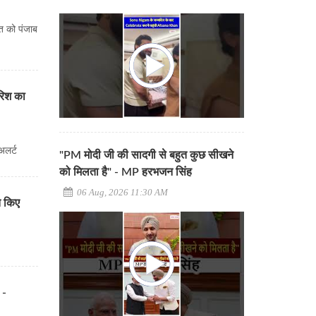
त को पंजाब
ारिश का
अलर्ट
"PM मोदी जी की सादगी से बहुत कुछ सीखने
को मिलता है" - MP हरभजन सिंह
06 Aug, 2026 11:30 AM
त किए
 -