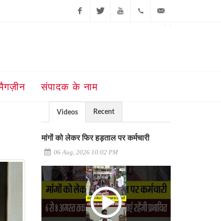
Facebook
Twitter
Youtube
+91-181-
ajit@ajitjalandhar.com
2455961,62,63,
5032400
मैगज़ीन
संपादक के नाम
Recent
Videos
मांगों को लेकर फिर हड़ताल पर कर्मचारी
06 Aug, 2026 10:02 PM