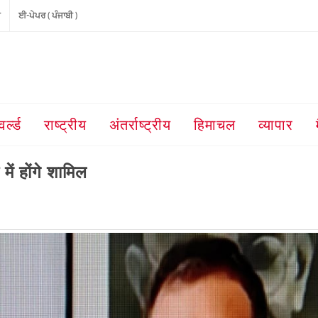
ੀ
ਈ-ਪੇਪਰ ( ਪੰਜਾਬੀ )
वर्ल्ड
राष्ट्रीय
अंतर्राष्ट्रीय
हिमाचल
व्यापार
 में होंगे शामिल