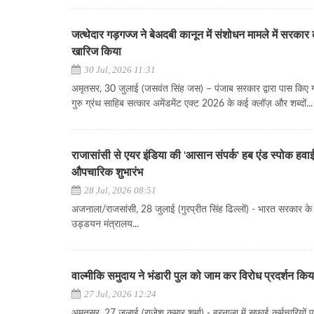
जत्थेदार गड़गज्ज ने बेअदबी कानून में संशोधन मामले में सरका
खारिज किया
30 Jul, 2026 11:31
अमृतसर, 30 जुलाई (जसवंत सिंह जस) – पंजाब सरकार द्वारा पास किए
गुरु ग्रंथ साहिब सत्कार अमेंडमेंट एक्ट 2026 के कई क्लॉज़ और शब्दों...
राजासांसी से एयर इंडिया की 'आसान संपर्क' हब एंड स्पोक हवा
औपचारिक शुभारंभ
28 Jul, 2026 08:51
अजनाला/राजसांसी, 28 जुलाई (गुरप्रीत सिंह ढिल्लों) - भारत सरकार क
उड्डयन मंत्रालय...
वाल्मीकि समुदाय ने भंडारी पुल को जाम कर विरोध प्रदर्शन किय
27 Jul, 2026 12:24
अमृतसर, 27 जुलाई (राजेश कुमार शर्मा) - बरनाला में सफाई कर्मचारियों प