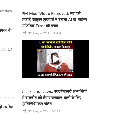
त्री पंजाब
PM Modi Video Removed: मेटा की
सफाई, साइबर एक्सपर्ट ने बताया AI के 'फॉल्स
पॉजिटिव' Error की वजह
अगस्त के
06 Aug, 2026 11:21 AM
े लिए येलो
Jharkhand News: प्रदर्शनकारी अभ्यर्थियों
से बातचीत को तैयार सरकार, वार्ता के लिए
प्रतिनिधिमंडल गठित
ही स्थगित
06 Aug, 2026 09:58 AM