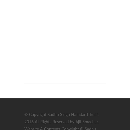
© Copyright Sadhu Singh Hamdard Trust,
2016 All Rights Reserved by Ajit Smachar.
Website & Contents Copyright © Sadhu