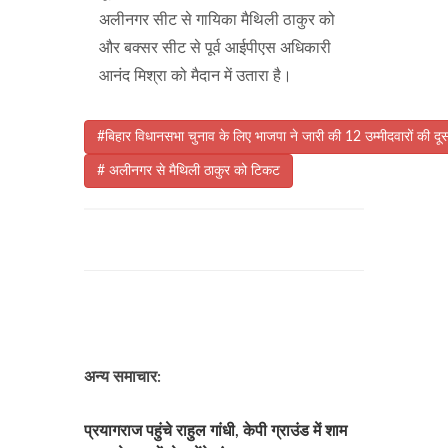
अलीनगर सीट से गायिका मैथिली ठाकुर को
और बक्सर सीट से पूर्व आईपीएस अधिकारी
आनंद मिश्रा को मैदान में उतारा है।
#बिहार विधानसभा चुनाव के लिए भाजपा ने जारी की 12 उम्मीदवारों की दूस
# अलीनगर से मैथिली ठाकुर को टिकट
अन्य समाचार:
प्रयागराज पहुंचे राहुल गांधी, केपी ग्राउंड में शाम