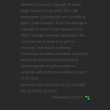
Website & Contents Copyright © Sadhu
Singh Hamdard Trust, 2002-2016. Ajit
Newspapers & Broadcasts are Copyright ©
Sadhu Singh Hamdard Trust. The Ajit logo is
Copyright © Sadhu Singh Hamdard Trust,
1984. Copyright materials belonging to the
Trust may not in whole or in part be
produced, reproduced, published,
rebroadcast, modified, translated, converted,
performed, adapted,communicated by
electromagnetic or optical means or
exhibited without the prior written consent
of the Trust.
Phone: 0181-2455961-62-63, 5032400,
Fax: 2230455, 5011025
·
Powered by
REFLEX