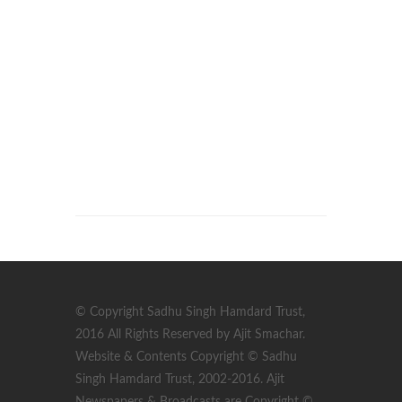
© Copyright Sadhu Singh Hamdard Trust,
2016 All Rights Reserved by Ajit Smachar.
Website & Contents Copyright © Sadhu
Singh Hamdard Trust, 2002-2016. Ajit