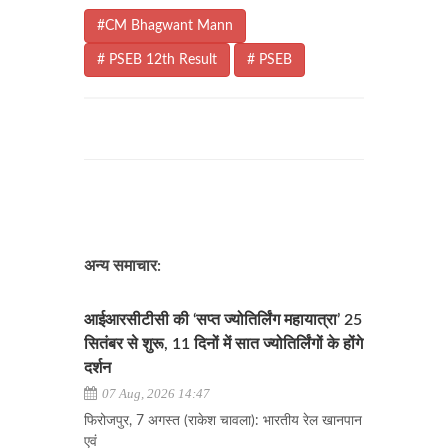
#CM Bhagwant Mann
# PSEB 12th Result
# PSEB
अन्य समाचार:
आईआरसीटीसी की ‘सप्त ज्योतिर्लिंग महायात्रा’ 25
सितंबर से शुरू, 11 दिनों में सात ज्योतिर्लिंगों के होंगे
दर्शन
07 Aug, 2026 14:47
फिरोजपुर, 7 अगस्त (राकेश चावला): भारतीय रेल खानपान
एवं