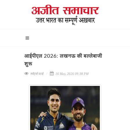
आईपीएल 2026: लखनऊ की बल्लेबाजी
शुरू
स्पोर्ट्स वर्ल्ड
16 May, 2026 09:38 PM