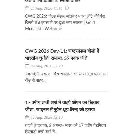
Gold Medallists Welcome
04 Aug, 2026 11:14
CWG 2026: गोल्ड मेडल जीतकर भारत लौटे चैंपियंस,
दिल्ली IGI एयरपोर्ट पर हुआ भव्य स्वागत | Gold
Medallists Welcome
CWG 2026 Day-11: राष्ट्रमंडल खेलों में
भारतीय चुनौती समाप्त, 39 पदक जीते
02 Aug, 2026 22:29
ग्लास्गो, 2 अगस्त - पैरा साइकिलिस्ट लीशा दास पदक की
दौड़ से बाहर....
17 वर्षीय तन्वी शर्मा ने ताइपे ओपन का खिताब
जीता, फाइनल में गुयेन थूय लिन्ह को हराया
02 Aug, 2026 13:15
ताइपे (ताइवान), 2 अगस्त- भारत की 17 वर्षीय बैडमिंटन
खिलाड़ी तन्वी शर्मा ने...