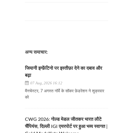
अन्य समाचार:
जियानी इन्फ़ेंटिनो पर इस्तीफ़ा देने का दबाव और
बढ़ा
07 Aug, 2026 16:12
मैनचेस्टर, 7 अगस्त नॉर्वे के सॉकर फ़ेडरेशन ने शुक्रवार
को
CWG 2026: गोल्ड मेडल जीतकर भारत लौटे
चैंपियंस, दिल्ली IGI एयरपोर्ट पर हुआ भव्य स्वागत |