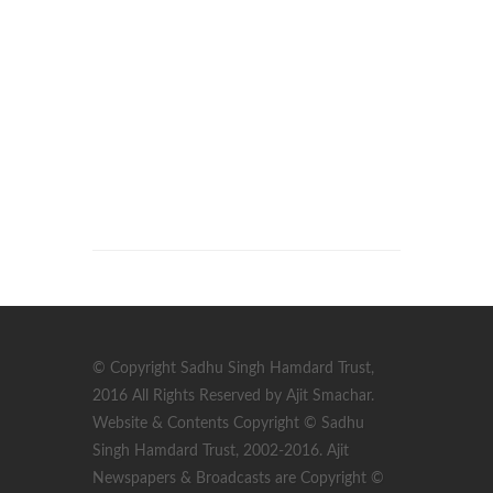
© Copyright Sadhu Singh Hamdard Trust,
2016 All Rights Reserved by Ajit Smachar.
Website & Contents Copyright © Sadhu
Singh Hamdard Trust, 2002-2016. Ajit
Newspapers & Broadcasts are Copyright ©