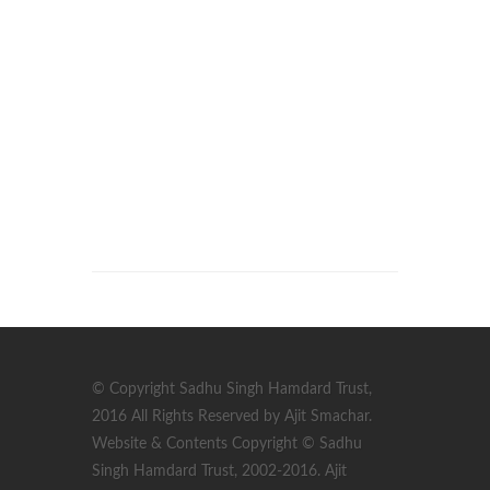
© Copyright Sadhu Singh Hamdard Trust,
2016 All Rights Reserved by Ajit Smachar.
Website & Contents Copyright © Sadhu
Singh Hamdard Trust, 2002-2016. Ajit