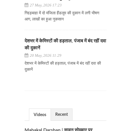
27 May, 2026 17:23
गिद्दड़बाहा में दो मंजिला हैंडलूम की दुकान में लगी भीषण
आग, लाखों का हुआ नुकसान
देशभर में केमिस्टों की हड़ताल, पंजाब में बंद रहीं दवा
की दुकानें
20 May, 2026 11:29
देशभर में केमिस्टों की हड़ताल, पंजाब में बंद रहीं दवा की
दुकानें
Recent
Videos
Mahakal Darshan | सावन सोमवार पर