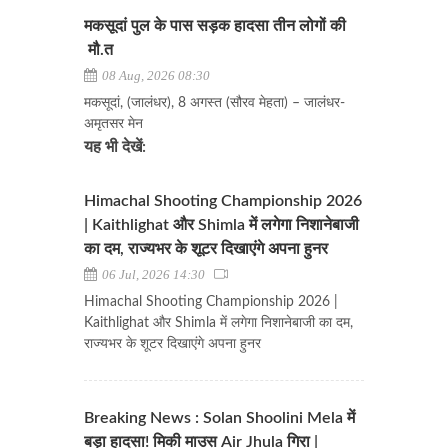
मकसूदां पुल के पास सड़क हादसा तीन लोगों की
मौ.त
08 Aug, 2026 08:30
मकसूदां, (जालंधर), 8 अगस्त (सौरव मेहता) – जालंधर-
अमृतसर मेन
यह भी देखें:
Himachal Shooting Championship 2026
| Kaithlighat और Shimla में लगेगा निशानेबाजी
का दम, राज्यभर के शूटर दिखाएंगे अपना हुनर
06 Jul, 2026 14:30
Himachal Shooting Championship 2026 |
Kaithlighat और Shimla में लगेगा निशानेबाजी का दम,
राज्यभर के शूटर दिखाएंगे अपना हुनर
Breaking News : Solan Shoolini Mela में
बड़ा हादसा! मिकी माउस Air Jhula गिरा |