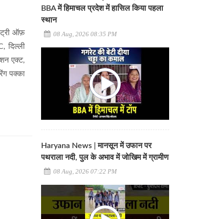
BBA में हिमाचल प्रदेश में हासिल किया पहला
स्थान
्ट्री ऑफ़
08 Aug, 2026 08:35 PM
C, दिल्ली
्शन एक्ट,
िंग पक्का
Haryana News | मानसून में उफान पर
पथराला नदी, पुल के अभाव में जोखिम में ग्रामीण
08 Aug, 2026 07:22 PM