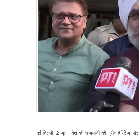
नई दिल्ली, 2 जून - देश की राजधानी की ग्रीन हेरिटेज और