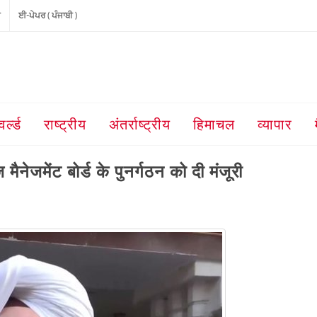
ੀ
ਈ-ਪੇਪਰ ( ਪੰਜਾਬੀ )
वर्ल्ड
राष्ट्रीय
अंतर्राष्ट्रीय
हिमाचल
व्यापार
 मैनेजमेंट बोर्ड के पुनर्गठन को दी मंजूरी