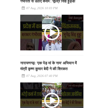
गंभीरता से उठाए कदम : भूपेंद्र सिंह हुड्डा
07 Aug, 2026 10:03 PM
नारायणगढ़: 'एक पेड़ मां के नाम' अभियान में
मंत्री कृष्ण कुमार बेदी ने की शिरकत
07 Aug, 2026 07:40 PM