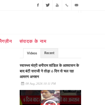
Facebook
Twitter
Youtube
+91-181-
ajit@ajitjalandhar.com
2455961,62,63,
5032400
मैगज़ीन
संपादक के नाम
Recent
Videos
स्वास्थ्य मंत्री धनीराम शांडिल के आश्वासन के
बाद बंटी सराजी ने तोड़ा 6 दिन से चल रहा
आमरण अनशन
08 Aug, 2026 10:11 PM